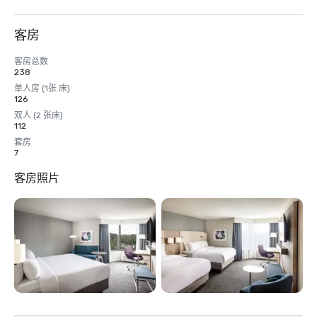
客房
客房总数
238
单人房 (1张 床)
126
双人 (2 张床)
112
套房
7
客房照片