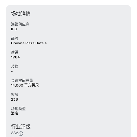
场地详情
连锁供应商
IHG
品牌
Crowne Plaza Hotels
建设
1984
装修
-
会议空间总量
14,000 平方英尺
客房
238
场地类型
酒店
行业评级
AAA