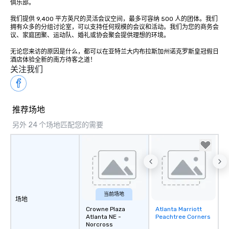
俱乐部。 

我们提供 9,400 平方英尺的灵活会议空间，最多可容纳 500 人的团体。我们
拥有众多的分组讨论室，可以支持任何规模的会议和活动。我们为您的商务会
议、家庭团聚、运动队、婚礼或协会聚会提供理想的环境。 

无论您来访的原因是什么，都可以在亚特兰大内布拉斯加州诺克罗斯皇冠假日
酒店体验全新的南方待客之道！
关注我们
推荐场地
另外 24 个场地匹配您的需要
当前场地
场地
Crowne Plaza
Atlanta Marriott
Removed from
Atlanta NE -
Peachtree Corners
favorites
Norcross