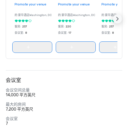
Promote your venue
Promote your venue
Promote your ve
的 豪华酒店
Washington
, DC
的 豪华酒店
Washington
, DC
的 豪华酒店
Washin
客房
:
237
客房
:
220
客房
:
237
会议室
:
8
会议室
:
17
会议室
:
8
会议室
会议空间总量
14,000 平方英尺
最大的房间
7,200 平方英尺
会议室
7