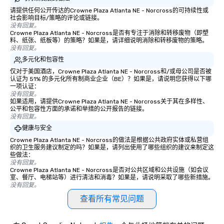
请提供任何公开传达的Crowne Plaza Atlanta NE - Norcross的可持续性或
社会影响目标/策略的评论或链接。
没有回复。
Crowne Plaza Atlanta NE - Norcross是否有专注于消除和转移废物（即塑
料、纸张、纸板等）的策略？如果是，请详细说明消除和转移废物的策略。
没有回复。
多元化和包容性
仅对于美国酒店，Crowne Plaza Atlanta NE - Norcross和/或母公司是否被
认证为 51% 的多元化所有制商业企业（BE）？如果是，请说明您获得以下哪
一项认证：
没有回复。
如果适用，请提供Crowne Plaza Atlanta NE - Norcross关于其在多样性、
公平和包容性方面的承诺和举措的公开报告的链接。
没有回复。
健康与安全
Crowne Plaza Atlanta NE - Norcross的做法是根据公共政府实体或私营组
织的卫生服务建议制定的吗？如果是，请列出使用了哪些组织的建议来制定这
些做法：
没有回复。
Crowne Plaza Atlanta NE - Norcross是否对公共区域和公共设施（如会议
室、餐厅、电梯站等）进行清洁和消毒？如果是，请说明采取了哪些新措施。
没有回复。
查看所有常见问题