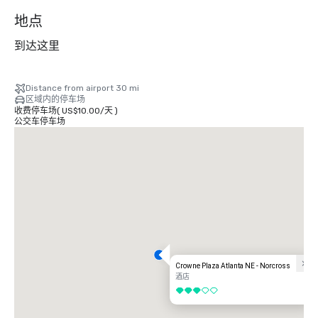
地点
到达这里
Distance from airport 30 mi
区域内的停车场
收费停车场
(
US$10.00
/
天
)
公交车停车场
Crowne Plaza Atlanta NE - Norcross
酒店
3/5