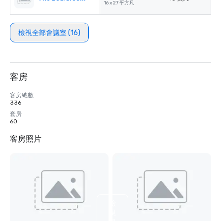
16 x 27 平方尺
檢視全部會議室 (16)
客房
客房總數
336
套房
60
客房照片
檢
視