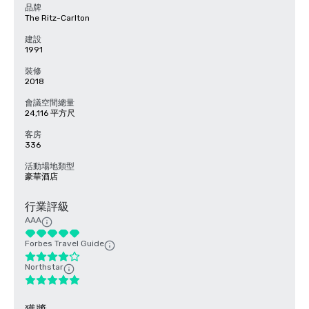
品牌
The Ritz-Carlton
建設
1991
裝修
2018
會議空間總量
24,116 平方尺
客房
336
活動場地類型
豪華酒店
行業評級
AAA
Forbes Travel Guide
Northstar