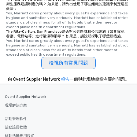
衛生服務建議制定的嗎？ 如果是，請列出使用了哪些組織的建議來制定這些
做法：
Yes, Marriott cares greatly about every guest's experience and takes 
hygiene and sanitation very seriously. Marriott has established strict 
standards of cleanliness for all of its hotels that either meet or 
exceed public health department regulations. 
The Ritz-Carlton, San Francisco是否對公共區域和公共設施（如會議室、
餐廳、電梯站等）進行清潔和消毒？ 如果是，請說明採取了哪些新措施。
Yes, Marriott cares greatly about every guest's experience and takes 
hygiene and sanitation very seriously. Marriott has established strict 
standards of cleanliness for all of its hotels that either meet or 
exceed public health department regulations. 
檢視所有常見問題
向 Cvent Supplier Network
報告
一個與此場地簡檔有關的問題。
Cvent Supplier Network
現場解決方案
活動管理軟件
活動註冊軟體
移動活動應用程式