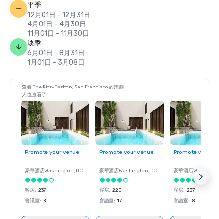
平季
12月01日 - 12月31日
4月01日 - 4月30日
11月01日 - 11月30日
淡季
6月01日 - 8月31日
1月01日 - 3月08日
查看 The Ritz-Carlton, San Francisco 的策劃
人也查看了
Promote your venue
Promote your venue
Promote your ve
豪華酒店
Washington
, DC
豪華酒店
Washington
, DC
豪華酒店
Washingt
客房
:
237
客房
:
220
客房
:
237
會議室
:
8
會議室
:
17
會議室
:
8