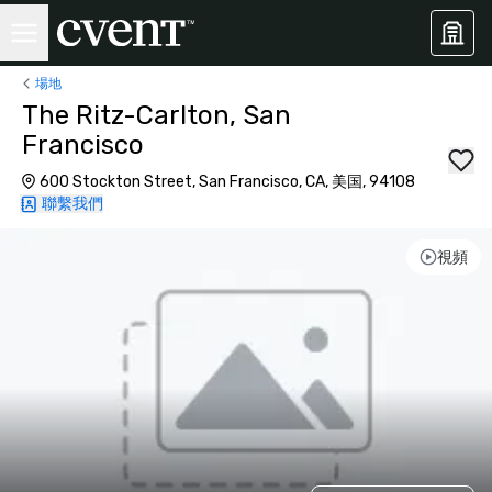
場地
The Ritz-Carlton, San
Francisco
600 Stockton Street, San Francisco, CA, 美国, 94108
聯繫我們
視頻