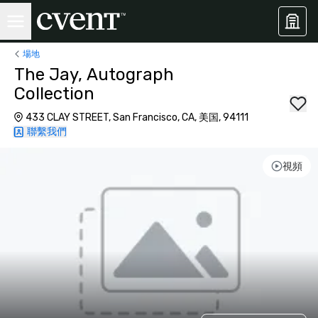
場地
The Jay, Autograph
Collection
433 CLAY STREET, San Francisco, CA, 美国, 94111
聯繫我們
視頻