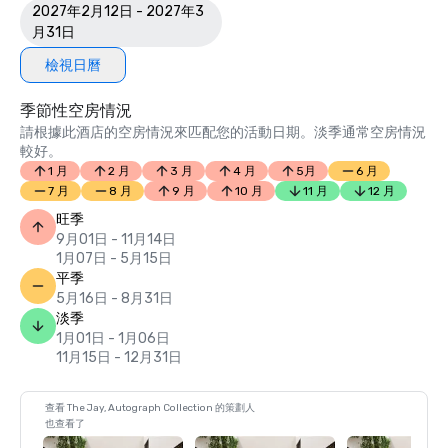
2027年2月12日 - 2027年3
月31日
檢視日曆
季節性空房情況
請根據此酒店的空房情況來匹配您的活動日期。淡季通常空房情況
較好。
1 月
2 月
3 月
4 月
5月
6 月
7 月
8 月
9 月
10 月
11 月
12 月
旺季
9月01日 - 11月14日
1月07日 - 5月15日
平季
5月16日 - 8月31日
淡季
1月01日 - 1月06日
11月15日 - 12月31日
查看 The Jay, Autograph Collection 的策劃人
也查看了