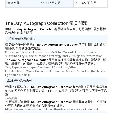
會議空間
13,447 平方尺
30,659 平方尺
The Jay, Autograph Collection 常見問題
瞭解The Jay, Autograph Collection有關健康與安全、可持續性以及多樣性
和包容性的常見問題
可持續發展的做法
請提供任何公開傳達的The Jay, Autograph Collection的可持續性或社會影
響目標/策略的評論或連結。
Please visit Marriott.com/Serve360 for Marriott International's 
sustainability & social impact strategy and 2025 goals information.
The Jay, Autograph Collection是否有專注於消除和轉移廢物（即塑膠、紙
張、紙板等）的策略？ 如果是，請詳細說明消除和轉移廢物的策略。
Yes, Paper,Newspaper,Cardboard,Aluminum,Other 
Metals,Plastic,Glass,Cooking Oil,Universal Waste Recycling (batteries, 
light bulbs, paint)
多元化和包容性
僅對於美國酒店，The Jay, Autograph Collection和/或母公司是否被認證為
51% 的多元化所有制商業企業（BE）？ 如果是，請說明您獲得以下哪一項認
證：
沒有回復。
如果適用，請提供The Jay, Autograph Collection關於其在多樣性、公平和
包容性方面的承諾和舉措的公開報告的連結。
https://www.marriott.com/diversity/diversity-and-inclusion.mi