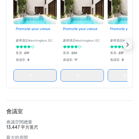
Promote your venue
Promote your venue
Promote your ve
豪華酒店
Washington
, DC
豪華酒店
Washington
, DC
豪華酒店
Washingt
客房
:
237
客房
:
220
客房
:
237
會議室
:
8
會議室
:
17
會議室
:
8
會議室
會議空間總量
13,447 平方英尺
最大的房間