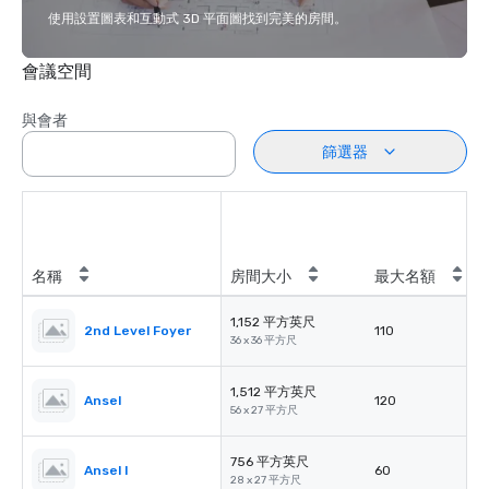
使用設置圖表和互動式 3D 平面圖找到完美的房間。
會議空間
與會者
篩選器
名稱
房間大小
最大名額
1,152 平方英尺
2nd Level Foyer
110
36 x 36 平方尺
1,512 平方英尺
Ansel
120
56 x 27 平方尺
756 平方英尺
Ansel I
60
28 x 27 平方尺