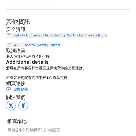
其他資訊
安全資訊
Safety Document Provided by Northstar Travel Group
WELL Health-Safety Rated
取消政策
個人預訂於抵達前 48 小時。
Additional details
酒店在所有客房和會議室提供免費無線上網連接。

所有客房均配有高清平板 LG 液晶電視。
網頁連接
虛擬參觀
關注我們
推薦場地
另外24个场地匹配 您的需要