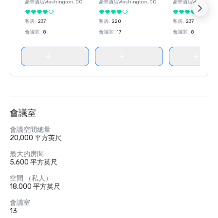
豪華酒店
Washington
, DC
豪華酒店
Washington
, DC
豪華酒店
Washingt
客房
:
237
客房
:
220
客房
:
237
會議室
:
8
會議室
:
17
會議室
:
8
會議室
會議空間總量
20,000 平方英尺
最大的房間
5,600 平方英尺
空間 （私人）
18,000 平方英尺
會議室
13