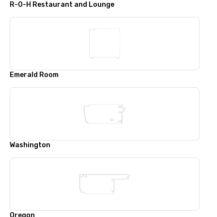
R-O-H Restaurant and Lounge
Emerald Room
Washington
Oregon