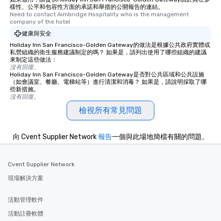
樣性、公平和包容性方面的承諾和舉措的公開報告的連結。
Need to contact Aimbridge Hospitality who is the management 
company of the hotel
健康與安全
Holiday Inn San Francisco-Golden Gateway的做法是根據公共政府實體或
私營組織的衛生服務建議制定的嗎？ 如果是，請列出使用了哪些組織的建議
來制定這些做法：
沒有回復。
Holiday Inn San Francisco-Golden Gateway是否對公共區域和公共設施
（如會議室、餐廳、電梯站等）進行清潔和消毒？ 如果是，請說明採取了哪
些新措施。
沒有回復。
檢視所有常見問題
向 Cvent Supplier Network
報告
一個與此場地簡檔有關的問題。
Cvent Supplier Network
現場解決方案
活動管理軟件
活動註冊軟體