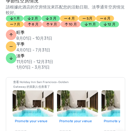
季節性空房情況
請根據此酒店的空房情況來匹配您的活動日期。淡季通常空房情況
較好。
1 月
2 月
3 月
4 月
5月
6 月
7 月
8 月
9 月
10 月
11 月
12 月
旺季
8月01日 - 10月31日
平季
4月01日 - 7月31日
淡季
11月01日 - 12月31日
1月01日 - 3月31日
查看 Holiday Inn San Francisco-Golden
Gateway 的策劃人也查看了
Promote your venue
Promote your venue
Promote your ve