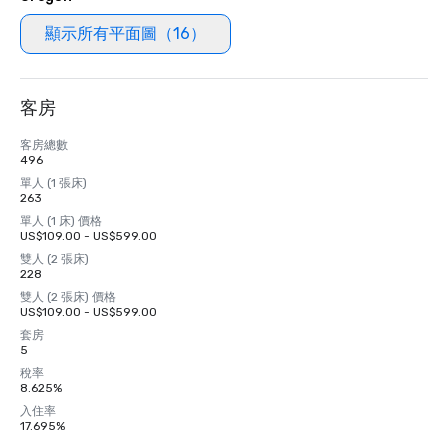
顯示所有平面圖（16）
客房
客房總數
496
單人 (1 張床)
263
單人 (1 床) 價格
US$109.00 - US$599.00
雙人 (2 張床)
228
雙人 (2 張床) 價格
US$109.00 - US$599.00
套房
5
稅率
8.625%
入住率
17.695%