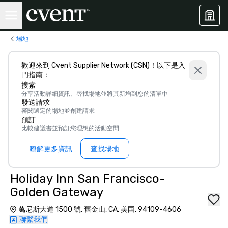
場地
歡迎來到 Cvent Supplier Network (CSN)！以下是入
門指南：
搜索
分享活動詳細資訊、尋找場地並將其新增到您的清單中
發送請求
審閱選定的場地並創建請求
預訂
比較建議書並預訂您理想的活動空間
瞭解更多資訊
查找場地
Holiday Inn San Francisco-
Golden Gateway
萬尼斯大道 1500 號, 舊金山, CA, 美国, 94109-4606
聯繫我們