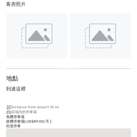
客房照片
檢
視
另
外
3
个
地點
到達這裡
Distance from airport 15 mi
區域內的停車場
免費停車場
收費停車場
(
US$49.00
/
天
)
街道停車