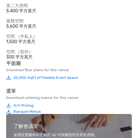
第二大房間
5,400 平方英尺
展覽空間
5,600 平方英尺
空間 （半私人）
1,500 平方英尺
空間 （室外）
300 平方英尺
平面圖
Download floor plans for this venue.
20,000 SqFt of Flexible Event Space
選單
Download catering menus for this venue.
A/V Pricing
Banquet Menus
了解會議室
使用設置圖表和互動式 3D 平面圖找到完美的房間。