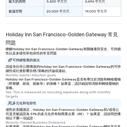
最大的房間
5,600 平方尺
6,696 平方尺
會議空間
20,000 平方尺
19,000 平方尺
Holiday Inn San Francisco-Golden Gateway 常見
問題
瞭解Holiday Inn San Francisco-Golden Gateway有關健康與安全、可持續
性以及多樣性和包容性的常見問題
可持續發展的做法
請提供任何公開傳達的Holiday Inn San Francisco-Golden Gateway的可持
續性或社會影響目標/策略的評論或連結。
Monthly waste reduction goals
Holiday Inn San Francisco-Golden Gateway是否有專注於消除和轉移廢物
（即塑膠、紙張、紙板等）的策略？ 如果是，請詳細說明消除和轉移廢物的
策略。
Yes, This is measured on recycling expenses along with monthly 
targets
多元化和包容性
僅對於美國酒店，Holiday Inn San Francisco-Golden Gateway和/或母公
司是否被認證為 51% 的多元化所有制商業企業（BE）？ 如果是，請說明您獲
得以下哪一項認證：
Minority-Owned Business Enterprise
如果適用，請提供Holiday Inn San Francisco-Golden Gateway關於其在多