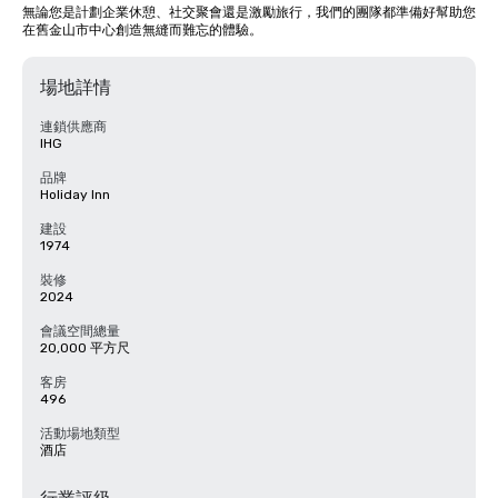
無論您是計劃企業休憩、社交聚會還是激勵旅行，我們的團隊都準備好幫助您
在舊金山市中心創造無縫而難忘的體驗。
場地詳情
連鎖供應商
IHG
品牌
Holiday Inn
建設
1974
裝修
2024
會議空間總量
20,000 平方尺
客房
496
活動場地類型
酒店