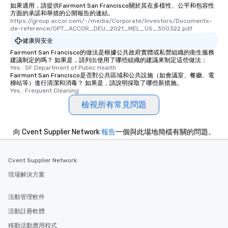
如果適用，請提供Fairmont San Francisco關於其在多樣性、公平和包容性
方面的承諾和舉措的公開報告的連結。
https://group.accor.com/-/media/Corporate/Investors/Documents-
de-reference/OPT_ACCOR_DEU_2021_MEL_US_300322.pdf
健康與安全
Fairmont San Francisco的做法是根據公共政府實體或私營組織的衛生服務
建議制定的嗎？ 如果是，請列出使用了哪些組織的建議來制定這些做法：
Yes : SF Department of Public Health
Fairmont San Francisco是否對公共區域和公共設施（如會議室、餐廳、電
梯站等）進行清潔和消毒？ 如果是，請說明採取了哪些新措施。
Yes : Frequent Cleaning
檢視所有常見問題
向 Cvent Supplier Network
報告
一個與此場地簡檔有關的問題。
Cvent Supplier Network
現場解決方案
活動管理軟件
活動註冊軟體
移動活動應用程式