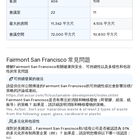
客房
606
108
會議室
22
11
最大的房間
11,362 平方尺
4,105 平方尺
會議空間
72,000 平方尺
10,830 平方尺
Fairmont San Francisco 常見問題
瞭解Fairmont San Francisco有關健康與安全、可持續性以及多樣性和包容
性的常見問題
可持續發展的做法
請提供任何公開傳達的Fairmont San Francisco的可持續性或社會影響目標/
策略的評論或連結。
https://all.accor.com/fr/sustainable-development/index.shtml
Fairmont San Francisco是否有專注於消除和轉移廢物（即塑膠、紙張、紙
板等）的策略？ 如果是，請詳細說明消除和轉移廢物的策略。
Yes, Action : Sort your  hazardous waste & at least 2 types of waste 
from the following: paper, glass, cardboard or plastic
多元化和包容性
僅對於美國酒店，Fairmont San Francisco和/或母公司是否被認證為 51%
的多元化所有制商業企業（BE）？ 如果是，請說明您獲得以下哪一項認證：
NA