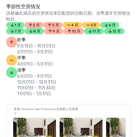
季節性空房情況
請根據此酒店的空房情況來匹配您的活動日期。淡季通常空房情況
較好。
1 月
2 月
3 月
4 月
5月
6 月
7 月
8 月
9 月
10 月
11 月
12 月
旺季
9月15日 - 10月03日
2月01日 - 3月31日
平季
4月01日 - 5月31日
淡季
6月01日 - 9月11日
12月01日 - 12月31日
11月01日 - 11月30日
1月01日 - 1月31日
查看 Fairmont San Francisco 的策劃人也查看
了