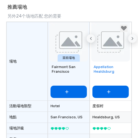
推薦場地
另外24个场地匹配 您的需要
當前場地
場地
Fairmont San
Appellation
Removed from
Francisco
Healdsburg
favorites
活動場地類型
Hotel
度假村
地點
San Francisco
, US
Healdsburg
, US
場地評級