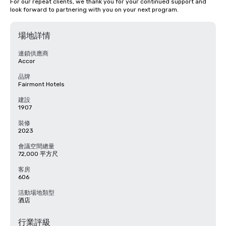
For our repeat clients, we thank you for your continued support and 
look forward to partnering with you on your next program.
場地詳情
連鎖供應商
Accor
品牌
Fairmont Hotels
建設
1907
裝修
2023
會議空間總量
72,000 平方尺
客房
606
活動場地類型
酒店
行業評級