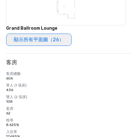
Grand Ballroom Lounge
顯示所有平面圖（26）
客房
客房總數
606
單人 (1 張床)
436
雙人 (2 張床)
108
套房
62
稅率
8.625%
入住率
17.695%