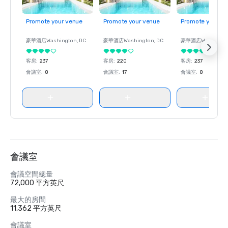
Promote your venue
Promote your venue
Promote your ve
豪華酒店
Washington
, DC
豪華酒店
Washington
, DC
豪華酒店
Washingt
客房
:
237
客房
:
220
客房
:
237
會議室
:
8
會議室
:
17
會議室
:
8
會議室
會議空間總量
72,000 平方英尺
最大的房間
11,362 平方英尺
會議室