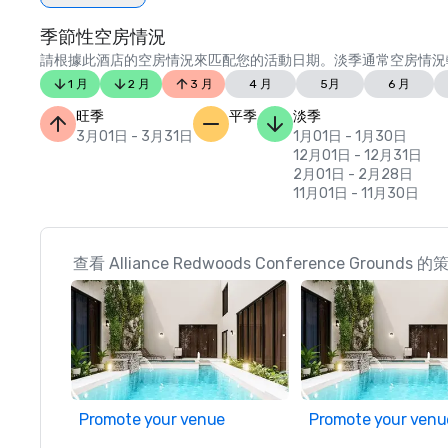
季節性空房情況
請根據此酒店的空房情況來匹配您的活動日期。淡季通常空房情況
1 月
2 月
3 月
4 月
5月
6 月
旺季
平季
淡季
3月01日 - 3月31日
1月01日 - 1月30日
12月01日 - 12月31日
2月01日 - 2月28日
11月01日 - 11月30日
查看 Alliance Redwoods Conference Ground
Promote your venue
Promote your venu