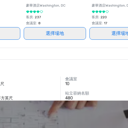
豪華酒店
Washington
, DC
豪華酒店
Washington
, 
客房
:
237
客房
:
220
會議室
:
8
會議室
:
17
選擇場地
選擇場
會議室
英尺
10
）
站立容納名額
 平方英尺
480