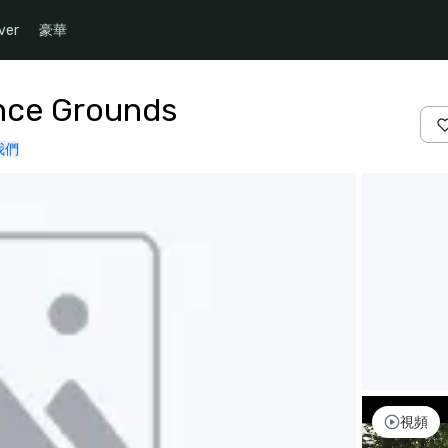
ver
豪華
nce Grounds
我們
視頻