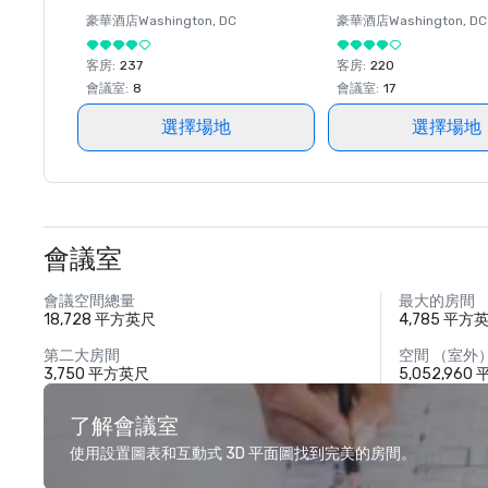
豪華酒店
Washington
, DC
豪華酒店
Washington
, DC
客房
:
237
客房
:
220
會議室
:
8
會議室
:
17
選擇場地
選擇場地
會議室
會議空間總量
最大的房間
18,728 平方英尺
4,785 平方
第二大房間
空間 （室外
3,750 平方英尺
5,052,960
了解會議室
使用設置圖表和互動式 3D 平面圖找到完美的房間。