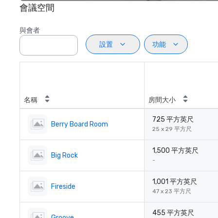
會議空間
與會者
設置
功能
名稱
房間大小
725 平方英尺
Berry Board Room
25 x 29 平方尺
1,500 平方英尺
Big Rock
-
1,001 平方英尺
Fireside
47 x 23 平方尺
455 平方英尺
Groove