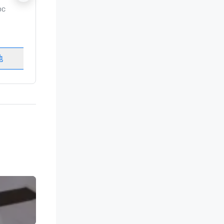
DC
豪華酒店
Washington
, DC
客房
:
237
會議室
:
8
地
選擇場地