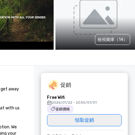
檢視圖庫（14）
促銷
 get away 
Free Wifi
2026/01/22 - 2030/01/01
at with us 
促銷價格
領取促銷
tion. We 
ing your 