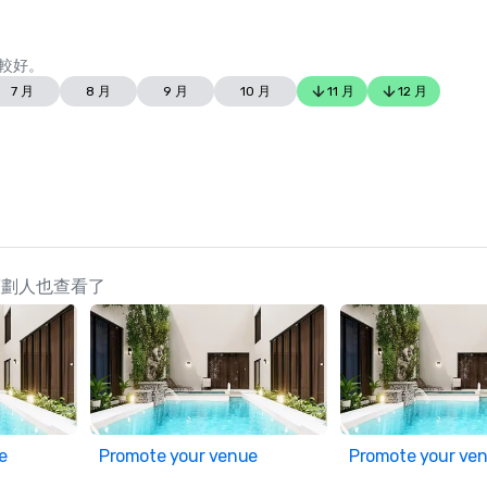
較好。
7 月
8 月
9 月
10 月
11 月
12 月
s 的策劃人也查看了
e
Promote your venue
Promote your ve