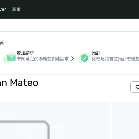
ver
豪華
指南：
發送請求
預訂
審閱選定的場地並創建請求
比較建議書並預訂您理
an Mateo