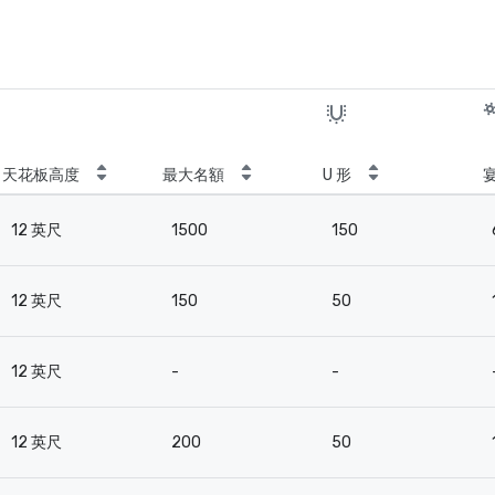
天花板高度
最大名額
U 形
12 英尺
1500
150
12 英尺
150
50
12 英尺
-
-
12 英尺
200
50