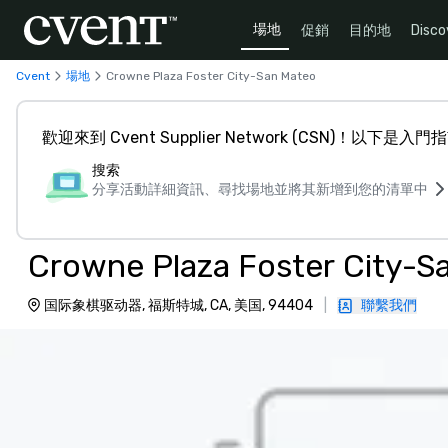
場地
促銷
目的地
Disco
Cvent
場地
Crowne Plaza Foster City-San Mateo
歡迎來到 Cvent Supplier Network (CSN)！以下是入門
搜索
分享活動詳細資訊、尋找場地並將其新增到您的清單中
Crowne Plaza Foster City-S
国际象棋驱动器, 福斯特城, CA, 美国, 94404
|
聯繫我們