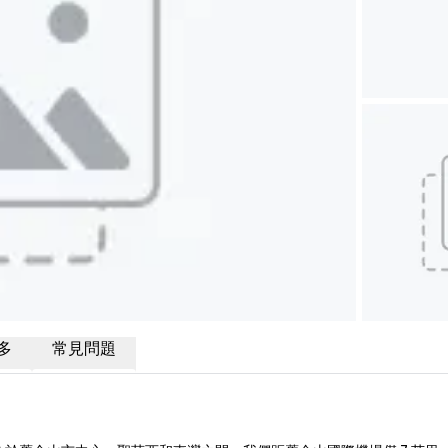
多
常見問題