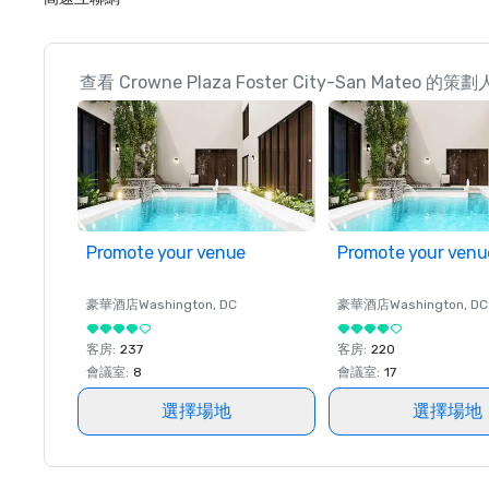
查看 Crowne Plaza Foster City-San Mateo 
Promote your venue
Promote your venu
豪華酒店
Washington
, DC
豪華酒店
Washington
, DC
客房
:
237
客房
:
220
會議室
:
8
會議室
:
17
選擇場地
選擇場地