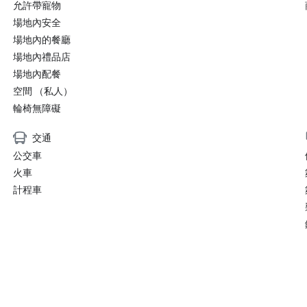
允許帶寵物
場地內安全
場地內的餐廳
場地內禮品店
場地內配餐
空間 （私人）
輪椅無障礙
交通
公交車
火車
計程車