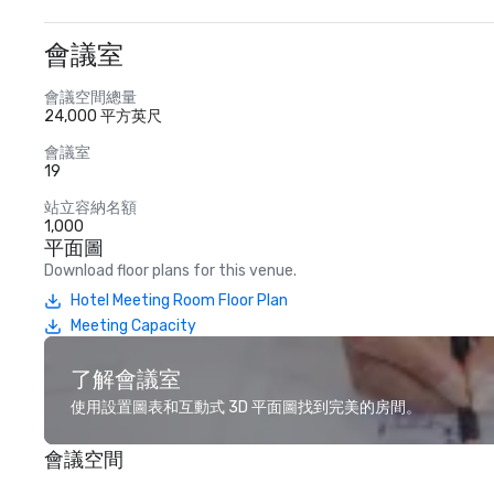
會議室
會議空間總量
24,000 平方英尺
會議室
19
站立容納名額
1,000
平面圖
Download floor plans for this venue.
Hotel Meeting Room Floor Plan
Meeting Capacity
了解會議室
使用設置圖表和互動式 3D 平面圖找到完美的房間。
會議空間