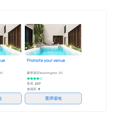
nue
Promote your venue
DC
豪華酒店
Washington
, DC
客房
:
237
會議室
:
8
地
選擇場地