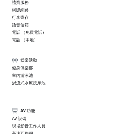
禮賓服務
網際網路
行李寄存
語音信箱
電話 （免費電話）
電話 （本地）
娛樂活動
健身俱樂部
室內游泳池
渦流式水療按摩池
AV 功能
AV 設備
現場影音工作人員
高速互聯網