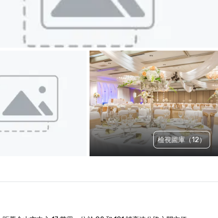
檢視圖庫（12）