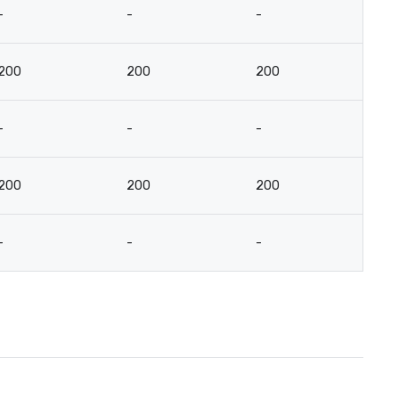
-
-
-
-
200
200
200
9
-
-
-
-
200
200
200
9
-
-
-
-