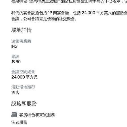
福斯特城-聖馬特奧皇冠假日酒店位於舊金山灣半島的中心地帶，位於舊
我們的宴會設施包括 19 間宴會廳，包括 24,000 平方英尺的
會議，公司會議還是優雅的社交聚會。
場地詳情
連鎖供應商
IHG
建設
1980
會議空間總量
24,000 平方尺
活動場地類型
酒店
設施和服務
客房特色和來賓服務
洗衣服務