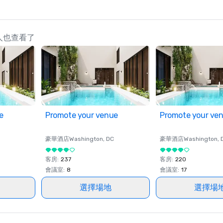
的策劃人也查看了
e
Promote your venue
Promote your ve
豪華酒店
Washington
, DC
豪華酒店
Washington
, 
客房
:
237
客房
:
220
會議室
:
8
會議室
:
17
選擇場地
選擇場