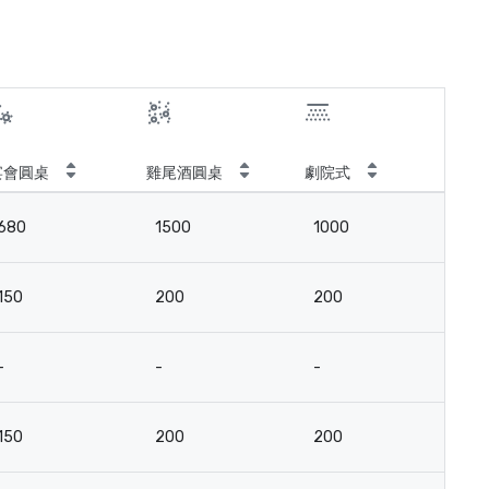
宴會圓桌
雞尾酒圓桌
劇院式
教
680
1500
1000
4
150
200
200
9
-
-
-
-
150
200
200
9