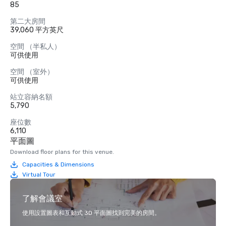
85
第二大房間
39,060 平方英尺
空間 （半私人）
可供使用
空間 （室外）
可供使用
站立容納名額
5,790
座位數
6,110
平面圖
Download floor plans for this venue.
Capacities & Dimensions
Virtual Tour
了解會議室
使用設置圖表和互動式 3D 平面圖找到完美的房間。