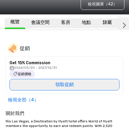
檢視圖庫（42）
概覽
會議空間
客房
地點
隸屬
更
促銷
Get 15% Commission
2026/05/20 - 2027/12/31
促銷價格
領取促銷
檢視全部（4）
關於我們
Rio Las Vegas, a Destination by Hyatt hotel offers World of Hyatt 
members the opportunity to earn and redeem points. With 2,520 