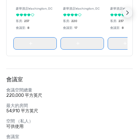
豪華酒店
Washington
, DC
豪華酒店
Washington
, DC
豪華酒店
Washingt
客房
:
237
客房
:
220
客房
:
237
會議室
:
8
會議室
:
17
會議室
:
8
會議室
會議空間總量
220,000 平方英尺
最大的房間
54,910 平方英尺
空間 （私人）
可供使用
會議室