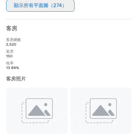
顯示所有平面圖（274）
客房
客房總數
2,520
套房
150
稅率
13.88%
客房照片
檢
視
另
外