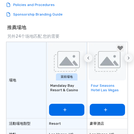
Policies and Procedures
Sponsorship Branding Guide
推薦場地
另外24个场地匹配 您的需要
當前場地
場地
Mandalay Bay
Four Seasons
Removed from
Resort & Casino
Hotel Las Vegas
favorites
活動場地類型
Resort
豪華酒店