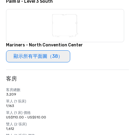
Palm B - Level 3 South
Mariners - North Convention Center
顯示所有平面圖（38）
客房
客房總數
3,209
單人 (1 張床)
1,163
單人 (1 床) 價格
US$110.00 - US$510.00
雙人 (2 張床)
1,612