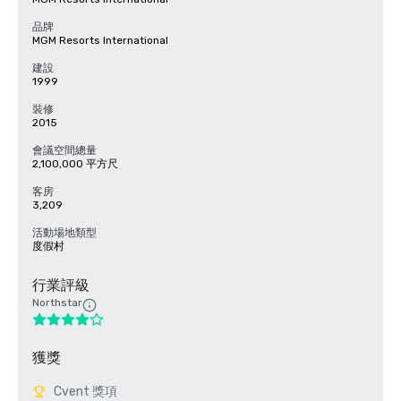
品牌
MGM Resorts International
建設
1999
裝修
2015
會議空間總量
2,100,000 平方尺
客房
3,209
活動場地類型
度假村
行業評級
Northstar
獲獎
Cvent 獎項