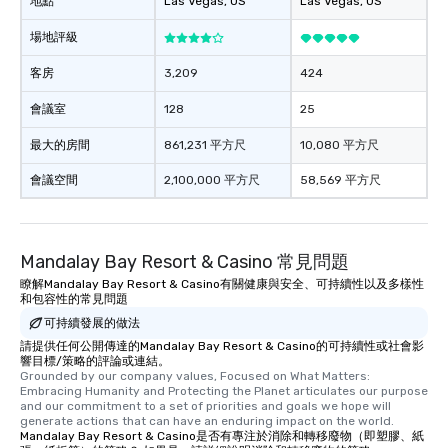
地點
Las Vegas
, US
Las Vegas
, US
場地評級
客房
3,209
424
會議室
128
25
最大的房間
861,231 平方尺
10,080 平方尺
會議空間
2,100,000 平方尺
58,569 平方尺
Mandalay Bay Resort & Casino 常見問題
瞭解Mandalay Bay Resort & Casino有關健康與安全、可持續性以及多樣性
和包容性的常見問題
可持續發展的做法
請提供任何公開傳達的Mandalay Bay Resort & Casino的可持續性或社會影
響目標/策略的評論或連結。
Grounded by our company values, Focused on What Matters: 
Embracing Humanity and Protecting the Planet articulates our purpose 
and our commitment to a set of priorities and goals we hope will 
generate actions that can have an enduring impact on the world.
Mandalay Bay Resort & Casino是否有專注於消除和轉移廢物（即塑膠、紙