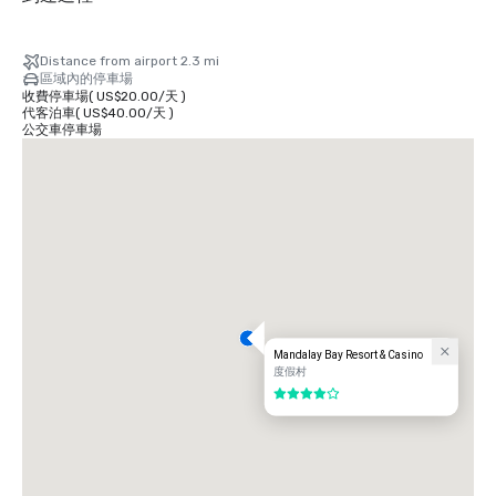
Distance from airport 2.3 mi
區域內的停車場
收費停車場
(
US$20.00
/
天
)
代客泊車
(
US$40.00
/
天
)
公交車停車場
Mandalay Bay Resort & Casino
度假村
4/5