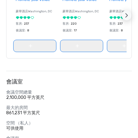
豪華酒店
Washington
, DC
豪華酒店
Washington
, DC
豪華酒店
Washingt
客房
:
237
客房
:
220
客房
:
237
會議室
:
8
會議室
:
17
會議室
:
8
會議室
會議空間總量
2,100,000 平方英尺
最大的房間
861,231 平方英尺
空間 （私人）
可供使用