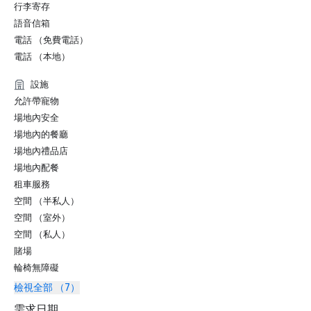
行李寄存
語音信箱
電話 （免費電話）
電話 （本地）
設施
允許帶寵物
場地內安全
場地內的餐廳
場地內禮品店
場地內配餐
租車服務
空間 （半私人）
空間 （室外）
空間 （私人）
賭場
輪椅無障礙
檢視全部 （7）
需求日期