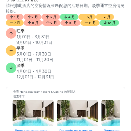
請根據此酒店的空房情況來匹配您的活動日期。淡季通常空房情況
較好。
1 月
2 月
3 月
4 月
5月
6 月
7 月
8 月
9 月
10 月
11 月
12 月
旺季
1月01日 - 3月31日
8月01日 - 10月31日
平季
5月01日 - 7月30日
11月01日 - 11月30日
淡季
4月01日 - 4月30日
12月01日 - 12月31日
查看 Mandalay Bay Resort & Casino 的策劃人
也查看了
Promote your venue
Promote your venue
Promote your ve