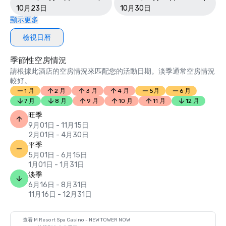
10月23日
10月30日
顯示更多
檢視日曆
季節性空房情況
請根據此酒店的空房情況來匹配您的活動日期。淡季通常空房情況
較好。
1 月
2 月
3 月
4 月
5月
6 月
7 月
8 月
9 月
10 月
11 月
12 月
旺季
9月01日 - 11月15日
2月01日 - 4月30日
平季
5月01日 - 6月15日
1月01日 - 1月31日
淡季
6月16日 - 8月31日
11月16日 - 12月31日
查看 M Resort Spa Casino - NEW TOWER NOW