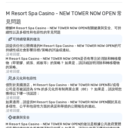
M Resort Spa Casino - NEW TOWER NOW OPEN 常
見問題
瞭解M Resort Spa Casino - NEW TOWER NOW OPEN有關健康與安全、可持
續性以及多樣性和包容性的常見問題
可持續發展的做法
請提供任何公開傳達的M Resort Spa Casino - NEW TOWER NOW OPEN的可
持續性或社會影響目標/策略的評論或連結。
沒有回復。
M Resort Spa Casino - NEW TOWER NOW OPEN是否有專注於消除和轉移廢
物（即塑膠、紙張、紙板等）的策略？ 如果是，請詳細說明消除和轉移廢物
的策略。
沒有回復。
多元化和包容性
僅對於美國酒店，M Resort Spa Casino - NEW TOWER NOW OPEN和/或母
公司是否被認證為 51% 的多元化所有制商業企業（BE）？ 如果是，請說明您
獲得以下哪一項認證：
沒有回復。
如果適用，請提供M Resort Spa Casino - NEW TOWER NOW OPEN關於其在
多樣性、公平和包容性方面的承諾和舉措的公開報告的連結。
沒有回復。
健康與安全
M Resort Spa Casino - NEW TOWER NOW OPEN的做法是根據公共政府實體