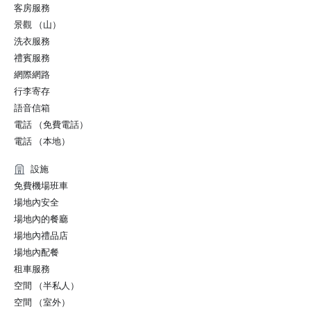
客房服務
景觀 （山）
洗衣服務
禮賓服務
網際網路
行李寄存
語音信箱
電話 （免費電話）
電話 （本地）
設施
免費機場班車
場地內安全
場地內的餐廳
場地內禮品店
場地內配餐
租車服務
空間 （半私人）
空間 （室外）