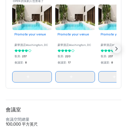
OPEN 的策劃人也查看了
Promote your venue
Promote your venue
Promote your ve
豪華酒店
Washington
, DC
豪華酒店
Washington
, DC
豪華酒店
Washingt
客房
:
237
客房
:
220
客房
:
237
會議室
:
8
會議室
:
17
會議室
:
8
會議室
會議空間總量
100,000 平方英尺