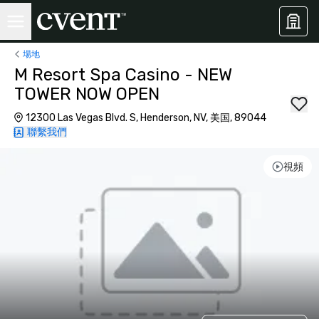
場地
M Resort Spa Casino - NEW
TOWER NOW OPEN
12300 Las Vegas Blvd. S, Henderson, NV, 美国, 89044
聯繫我們
視頻