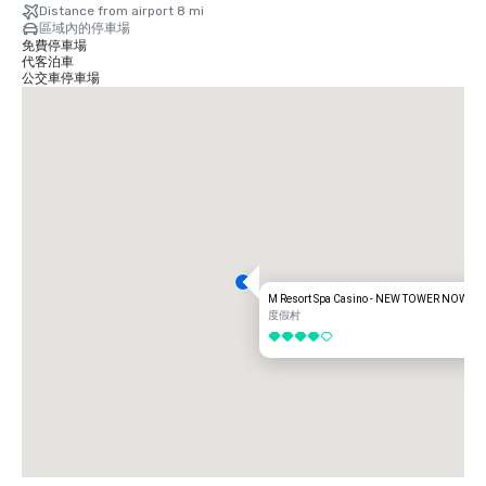
Distance from airport 8 mi
區域內的停車場
免費停車場
代客泊車
公交車停車場
M Resort Spa Casino - NEW TOWER NOW O
度假村
4/5