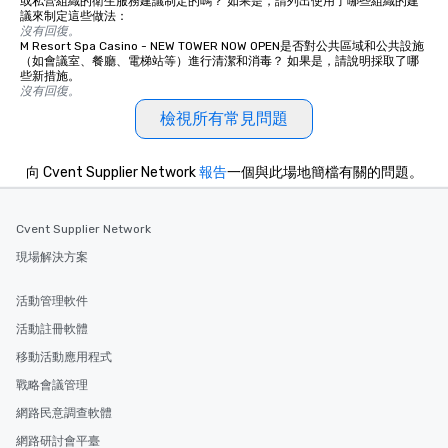
或私營組織的衛生服務建議制定的嗎？ 如果是，請列出使用了哪些組織的建
議來制定這些做法：
沒有回復。
M Resort Spa Casino - NEW TOWER NOW OPEN是否對公共區域和公共設施
（如會議室、餐廳、電梯站等）進行清潔和消毒？ 如果是，請說明採取了哪
些新措施。
沒有回復。
檢視所有常見問題
向 Cvent Supplier Network
報告
一個與此場地簡檔有關的問題。
Cvent Supplier Network
現場解決方案
活動管理軟件
活動註冊軟體
移動活動應用程式
戰略會議管理
網路民意調查軟體
網路研討會平臺