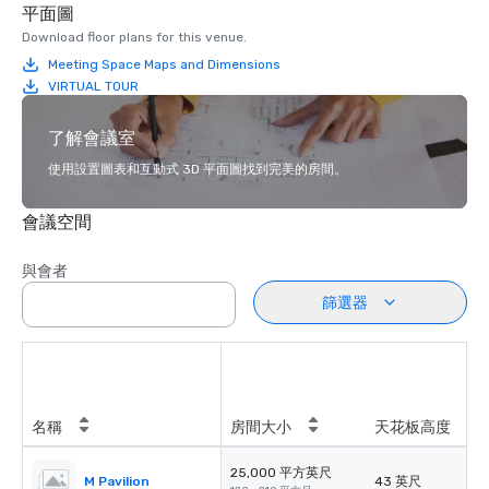
平面圖
Download floor plans for this venue.
Meeting Space Maps and Dimensions
VIRTUAL TOUR
了解會議室
使用設置圖表和互動式 3D 平面圖找到完美的房間。
會議空間
與會者
篩選器
名稱
房間大小
天花板高度
25,000 平方英尺
M Pavilion
43 英尺