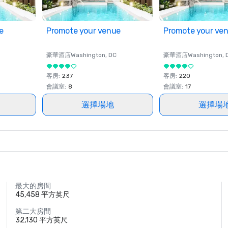
e
Promote your venue
Promote your ve
豪華酒店
Washington
, DC
豪華酒店
Washington
, 
客房
:
237
客房
:
220
會議室
:
8
會議室
:
17
選擇場地
選擇場
最大的房間
45,458 平方英尺
第二大房間
32,130 平方英尺