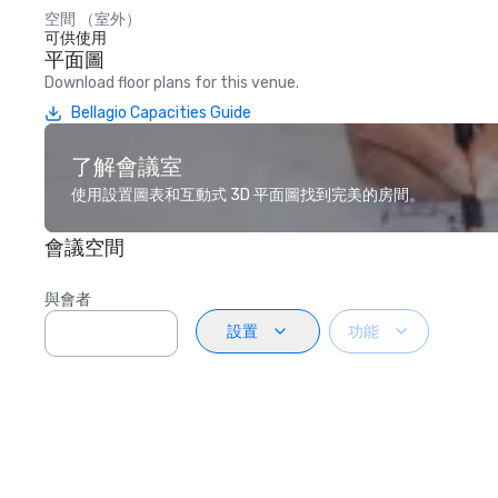
空間 （室外）
可供使用
平面圖
Download floor plans for this venue.
Bellagio Capacities Guide
了解會議室
使用設置圖表和互動式 3D 平面圖找到完美的房間。
會議空間
與會者
設置
功能