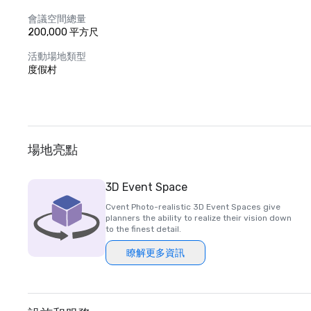
會議空間總量
200,000 平方尺
活動場地類型
度假村
場地亮點
3D Event Space
Cvent Photo-realistic 3D Event Spaces give
planners the ability to realize their vision down
to the finest detail.
瞭解更多資訊