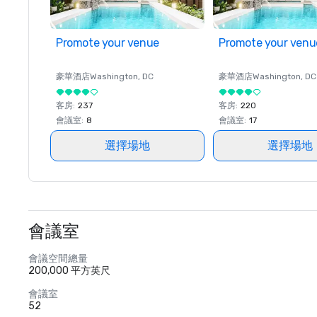
Promote your venue
Promote your venu
豪華酒店
Washington
, DC
豪華酒店
Washington
, DC
客房
:
237
客房
:
220
會議室
:
8
會議室
:
17
選擇場地
選擇場地
會議室
會議空間總量
200,000 平方英尺
會議室
52