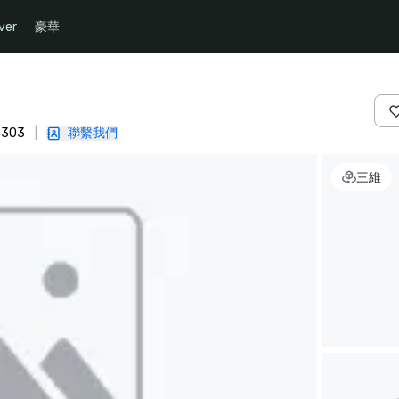
ver
豪華
4303
|
聯繫我們
三維