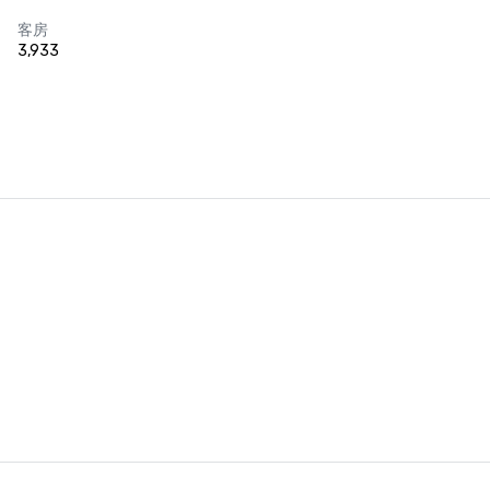
客房
3,933