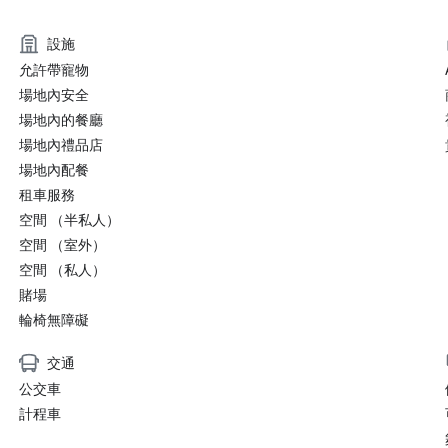
設施
允許帶寵物
場地內安全
場地內的餐廳
場地內禮品店
場地內配餐
租車服務
空間 （半私人）
空間 （室外）
空間 （私人）
賭場
輪椅無障礙
交通
公交車
計程車