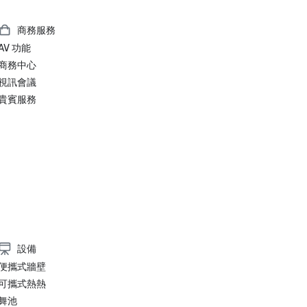
商務服務
AV 功能
商務中心
視訊會議
貴賓服務
設備
便攜式牆壁
可攜式熱熱
舞池