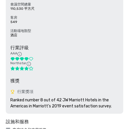
會議空間總量
110,530 平方尺
客房
549
活動場地類型
酒店
行業評級
AAA
Northstar
獲獎
行業獎項
Ranked number 8 out of 42 JW Marriott Hotels in the 
Americas in Marriott’s 2019 event satisfaction survey. 
設施和服務