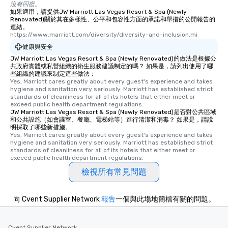
沒有回復。
如果適用，請提供JW Marriott Las Vegas Resort & Spa (Newly
Renovated)關於其在多樣性、公平和包容性方面的承諾和舉措的公開報告的
連結。
https://www.marriott.com/diversity/diversity-and-inclusion.mi
健康與安全
JW Marriott Las Vegas Resort & Spa (Newly Renovated)的做法是根據公
共政府實體或私營組織的衛生服務建議制定的嗎？ 如果是，請列出使用了哪
些組織的建議來制定這些做法：
Yes, Marriott cares greatly about every guest's experience and takes 
hygiene and sanitation very seriously. Marriott has established strict 
standards of cleanliness for all of its hotels that either meet or 
exceed public health department regulations. 
JW Marriott Las Vegas Resort & Spa (Newly Renovated)是否對公共區域
和公共設施（如會議室、餐廳、電梯站等）進行清潔和消毒？ 如果是，請說
明採取了哪些新措施。
Yes, Marriott cares greatly about every guest's experience and takes 
hygiene and sanitation very seriously. Marriott has established strict 
standards of cleanliness for all of its hotels that either meet or 
exceed public health department regulations. 
檢視所有常見問題
向 Cvent Supplier Network
報告
一個與此場地簡檔有關的問題。
Cvent Supplier Network