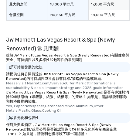
最大的房間
18,000 平方尺
17,000 平方尺
會議空間
110,530 平方尺
18,000 平方尺
JW Marriott Las Vegas Resort & Spa (Newly
Renovated) 常見問題
瞭解JW Marriott Las Vegas Resort & Spa (Newly Renovated)有關健康與
安全、可持續性以及多樣性和包容性的常見問題
可持續發展的做法
請提供任何公開傳達的JW Marriott Las Vegas Resort & Spa (Newly
Renovated)的可持續性或社會影響目標/策略的評論或連結。
Please visit Marriott.com/Serve360 for Marriott International's 
sustainability & social impact strategy and 2025 goals information.
JW Marriott Las Vegas Resort & Spa (Newly Renovated)是否有專注於消
除和轉移廢物（即塑膠、紙張、紙板等）的策略？ 如果是，請詳細說明消除
和轉移廢物的策略。
Yes, Paper,Newspaper,Cardboard,Mixed,Aluminum,Other 
Metals,Plastic,Glass,Cooking Oil
多元化和包容性
僅對於美國酒店，JW Marriott Las Vegas Resort & Spa (Newly
Renovated)和/或母公司是否被認證為 51% 的多元化所有制商業企業
（BE）？ 如果是，請說明您獲得以下哪一項認證：