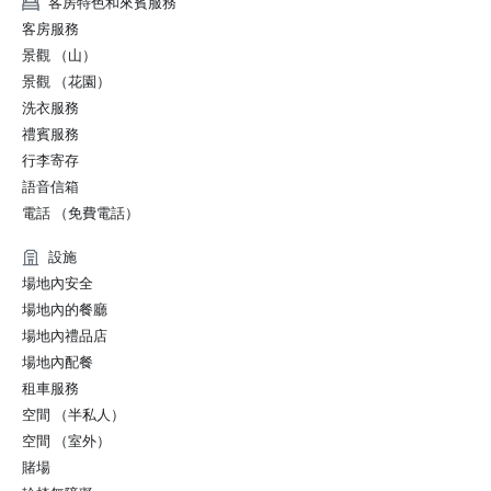
客房特色和來賓服務
客房服務
景觀 （山）
景觀 （花園）
洗衣服務
禮賓服務
行李寄存
語音信箱
電話 （免費電話）
設施
場地內安全
場地內的餐廳
場地內禮品店
場地內配餐
租車服務
空間 （半私人）
空間 （室外）
賭場