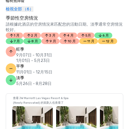
輪椅無障礙
檢視全部 （6）
季節性空房情況
請根據此酒店的空房情況來匹配您的活動日期。淡季通常空房情況
較好。
1 月
2 月
3 月
4 月
5月
6 月
7 月
8 月
9 月
10 月
11 月
12 月
旺季
9月07日 - 10月31日
1月01日 - 5月23日
平季
11月01日 - 12月15日
淡季
5月26日 - 8月28日
查看 JW Marriott Las Vegas Resort & Spa
(Newly Renovated) 的策劃人也查看了