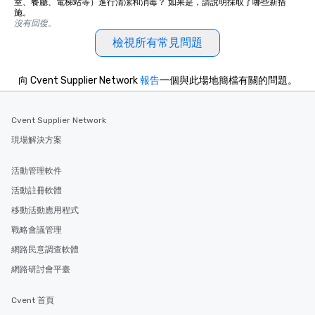
室、餐廳、電梯站等）進行清潔和消毒？ 如果是，請說明採取了哪些新措
施。
沒有回復。
檢視所有常見問題
向 Cvent Supplier Network
報告
一個與此場地簡檔有關的問題。
Cvent Supplier Network
現場解決方案
活動管理軟件
活動註冊軟體
移動活動應用程式
戰略會議管理
網路民意調查軟體
網路研討會平臺
Cvent 首頁