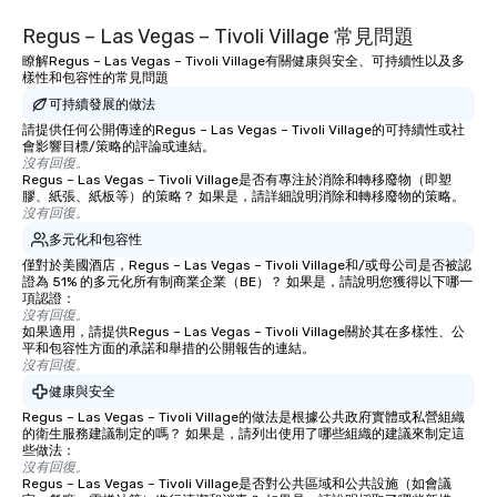
Regus – Las Vegas – Tivoli Village 常見問題
瞭解Regus – Las Vegas – Tivoli Village有關健康與安全、可持續性以及多
樣性和包容性的常見問題
可持續發展的做法
請提供任何公開傳達的Regus – Las Vegas – Tivoli Village的可持續性或社
會影響目標/策略的評論或連結。
沒有回復。
Regus – Las Vegas – Tivoli Village是否有專注於消除和轉移廢物（即塑
膠、紙張、紙板等）的策略？ 如果是，請詳細說明消除和轉移廢物的策略。
沒有回復。
多元化和包容性
僅對於美國酒店，Regus – Las Vegas – Tivoli Village和/或母公司是否被認
證為 51% 的多元化所有制商業企業（BE）？ 如果是，請說明您獲得以下哪一
項認證：
沒有回復。
如果適用，請提供Regus – Las Vegas – Tivoli Village關於其在多樣性、公
平和包容性方面的承諾和舉措的公開報告的連結。
沒有回復。
健康與安全
Regus – Las Vegas – Tivoli Village的做法是根據公共政府實體或私營組織
的衛生服務建議制定的嗎？ 如果是，請列出使用了哪些組織的建議來制定這
些做法：
沒有回復。
Regus – Las Vegas – Tivoli Village是否對公共區域和公共設施（如會議