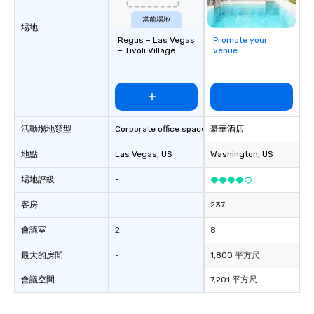
當前場地
場地
Regus – Las Vegas
Promote your
– Tivoli Village
venue
活動場地類型
Corporate office space
豪華酒店
地點
Las Vegas
, US
Washington
, US
場地評級
-
客房
-
237
會議室
2
8
最大的房間
-
1,800 平方尺
會議空間
-
7,201 平方尺