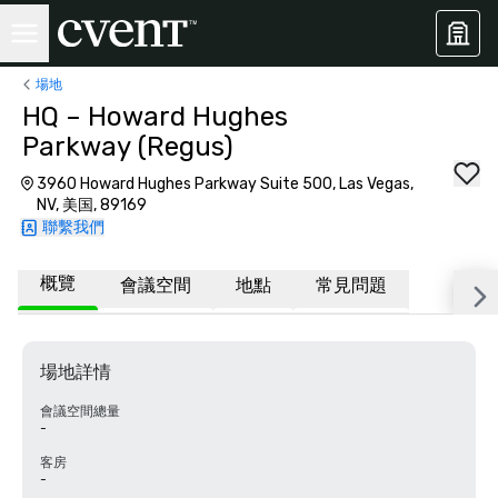
場地
HQ – Howard Hughes
Parkway (Regus)
3960 Howard Hughes Parkway Suite 500, Las Vegas,
NV, 美国, 89169
聯繫我們
概覽
會議空間
地點
常見問題
場地詳情
會議空間總量
-
客房
-