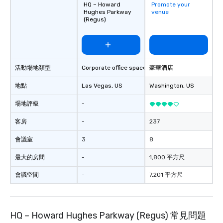
HQ – Howard
Promote your
Hughes Parkway
venue
(Regus)
活動場地類型
Corporate office space
豪華酒店
地點
Las Vegas
, US
Washington
, US
場地評級
-
客房
-
237
會議室
3
8
最大的房間
-
1,800 平方尺
會議空間
-
7,201 平方尺
HQ – Howard Hughes Parkway (Regus) 常見問題