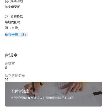
娛樂活動
健身俱樂部
酒和餐飲
場地內配餐
酒 （自帶）
檢視全部 （3）
會議室
會議室
3
站立容納名額
14
了解會議室
使用設置圖表和互動式 3D 平面圖找到完美的房間。