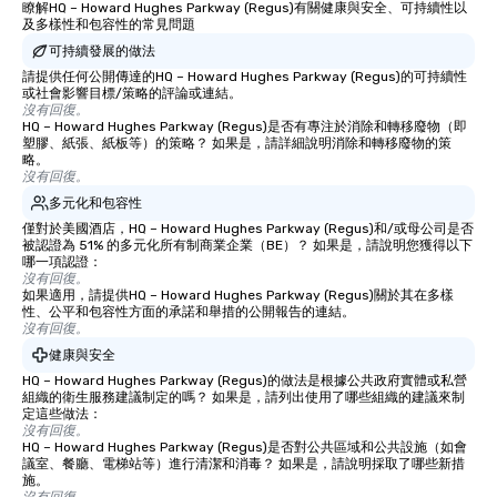
瞭解HQ – Howard Hughes Parkway (Regus)有關健康與安全、可持續性以
及多樣性和包容性的常見問題
可持續發展的做法
請提供任何公開傳達的HQ – Howard Hughes Parkway (Regus)的可持續性
或社會影響目標/策略的評論或連結。
沒有回復。
HQ – Howard Hughes Parkway (Regus)是否有專注於消除和轉移廢物（即
塑膠、紙張、紙板等）的策略？ 如果是，請詳細說明消除和轉移廢物的策
略。
沒有回復。
多元化和包容性
僅對於美國酒店，HQ – Howard Hughes Parkway (Regus)和/或母公司是否
被認證為 51% 的多元化所有制商業企業（BE）？ 如果是，請說明您獲得以下
哪一項認證：
沒有回復。
如果適用，請提供HQ – Howard Hughes Parkway (Regus)關於其在多樣
性、公平和包容性方面的承諾和舉措的公開報告的連結。
沒有回復。
健康與安全
HQ – Howard Hughes Parkway (Regus)的做法是根據公共政府實體或私營
組織的衛生服務建議制定的嗎？ 如果是，請列出使用了哪些組織的建議來制
定這些做法：
沒有回復。
HQ – Howard Hughes Parkway (Regus)是否對公共區域和公共設施（如會
議室、餐廳、電梯站等）進行清潔和消毒？ 如果是，請說明採取了哪些新措
施。