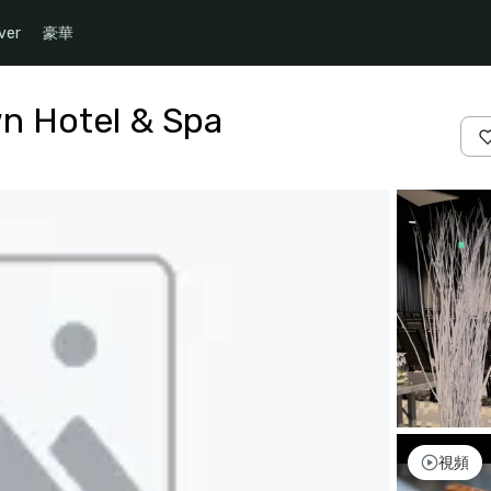
ver
豪華
n Hotel & Spa
視頻