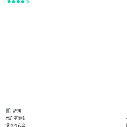
設施
允許帶寵物
場地內安全