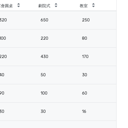
宴會圓桌
劇院式
教室
會
320
650
250
8
100
220
80
3
220
430
170
5
40
50
30
2
90
100
60
2
30
30
16
18