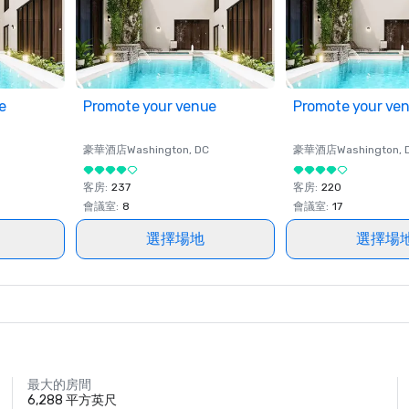
e
Promote your venue
Promote your ve
豪華酒店
Washington
, DC
豪華酒店
Washington
, 
客房
:
237
客房
:
220
會議室
:
8
會議室
:
17
選擇場地
選擇場
最大的房間
6,288 平方英尺