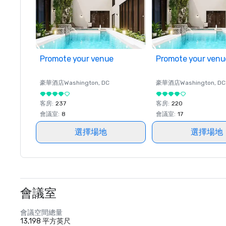
Promote your venue
Promote your venu
豪華酒店
Washington
, DC
豪華酒店
Washington
, DC
客房
:
237
客房
:
220
會議室
:
8
會議室
:
17
選擇場地
選擇場地
會議室
會議空間總量
13,198 平方英尺