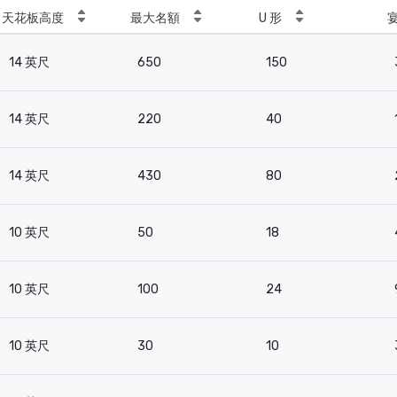
天花板高度
最大名額
U 形
14 英尺
650
150
14 英尺
220
40
14 英尺
430
80
10 英尺
50
18
10 英尺
100
24
10 英尺
30
10