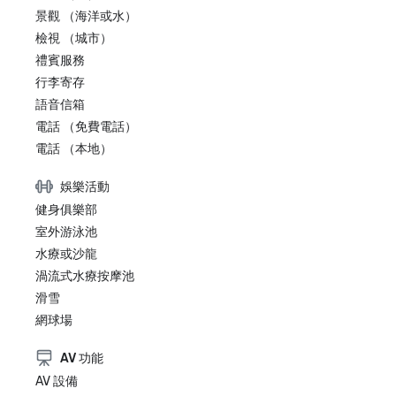
景觀 （海洋或水）
檢視 （城市）
禮賓服務
行李寄存
語音信箱
電話 （免費電話）
電話 （本地）
娛樂活動
健身俱樂部
室外游泳池
水療或沙龍
渦流式水療按摩池
滑雪
網球場
AV 功能
AV 設備