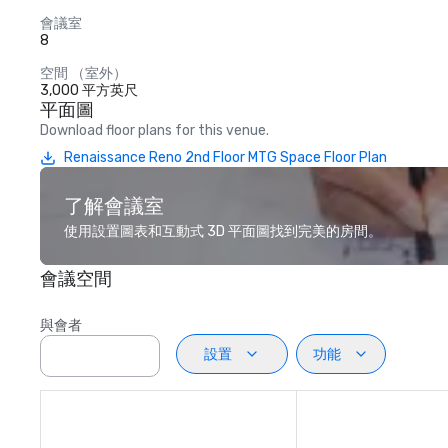
會議室
8
空間 （室外）
3,000 平方英尺
平面圖
Download floor plans for this venue.
Renaissance Reno 2nd Floor MTG Space Floor Plan
了解會議室
使用設置圖表和互動式 3D 平面圖找到完美的房間。
會議空間
與會者
設置
功能