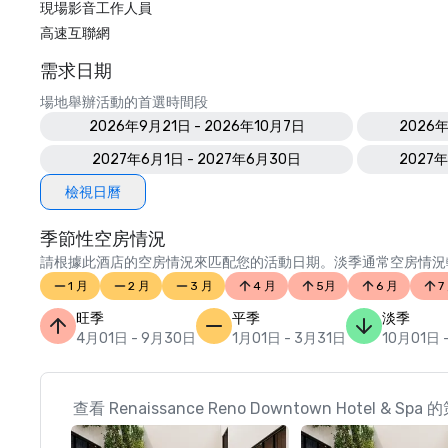
現場影音工作人員
高速互聯網
需求日期
場地舉辦活動的首選時間段
2026年9月21日 - 2026年10月7日
2026年
2027年6月1日 - 2027年6月30日
2027年
檢視日曆
季節性空房情況
請根據此酒店的空房情況來匹配您的活動日期。淡季通常空房情況
1 月
2 月
3 月
4 月
5月
6 月
7
旺季
平季
淡季
4月01日 - 9月30日
1月01日 - 3月31日
10月01日 
查看 Renaissance Reno Downtown Hotel & S