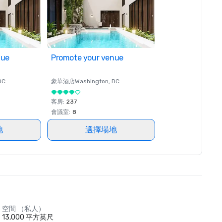
nue
Promote your venue
DC
豪華酒店
Washington
, DC
客房
:
237
會議室
:
8
地
選擇場地
空間 （私人）
13,000 平方英尺