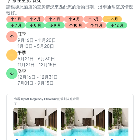
季節性空房情況
請根據此酒店的空房情況來匹配您的活動日期。淡季通常空房情況
較好。
1 月
2 月
3 月
4 月
5月
6 月
7 月
8 月
9 月
10 月
11 月
12 月
旺季
9月16日 - 11月20日
1月10日 - 5月20日
平季
5月21日 - 6月30日
11月21日 - 12月15日
淡季
12月16日 - 12月31日
7月01日 - 9月15日
查看 Hyatt Regency Phoenix 的策劃人也查看
了