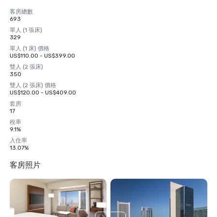
客房總數
693
單人 (1 張床)
329
單人 (1 床) 價格
US$110.00 - US$399.00
雙人 (2 張床)
350
雙人 (2 張床) 價格
US$120.00 - US$409.00
套房
17
稅率
9.1%
入住率
13.07%
客房照片