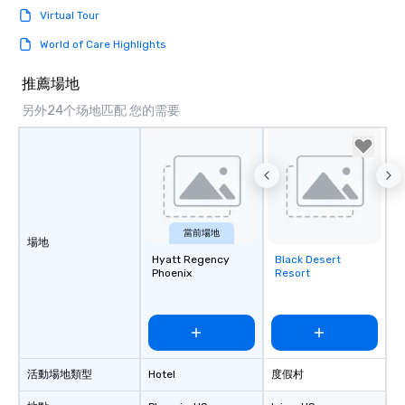
Virtual Tour
World of Care Highlights
推薦場地
另外24个场地匹配 您的需要
當前場地
場地
Hyatt Regency
Black Desert
Removed from
Phoenix
Resort
favorites
活動場地類型
Hotel
度假村