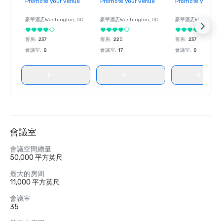
Promote your venue
Promote your venue
Promote your ve
豪華酒店
Washington
, DC
豪華酒店
Washington
, DC
豪華酒店
Washingt
客房
:
237
客房
:
220
客房
:
237
會議室
:
8
會議室
:
17
會議室
:
8
會議室
會議空間總量
50,000 平方英尺
最大的房間
11,000 平方英尺
會議室
35