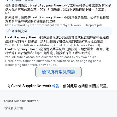
僅對於美國酒店，Hyatt Regency Phoenix和/或母公司是否被認證為 51% 的
多元化所有制商業企業（BE）？ 如果是，請說明您獲得以下哪一項認證：
NA
如果適用，請提供Hyatt Regency Phoenix關於其在多樣性、公平和包容性
方面的承諾和舉措的公開報告的連結。
https://about.hyatt.com/content/dam/hyatt/woc/DEIReport.pdf
健康與安全
Hyatt Regency Phoenix的做法是根據公共政府實體或私營組織的衛生服務
建議制定的嗎？ 如果是，請列出使用了哪些組織的建議來制定這些做法：
Yes, GBAC STAR Accreditation (Global Biorisk Advisory Council)
Hyatt Regency Phoenix是否對公共區域和公共設施（如會議室、餐廳、電
梯站等）進行清潔和消毒？ 如果是，請說明採取了哪些新措施。
Yes, All public areas are disinfected at least every two hours. 
Grequently touched surfaces are sanitized on an ongoing basis 
depending upon frequency of use.
檢視所有常見問題
向 Cvent Supplier Network
報告
一個與此場地簡檔有關的問題。
Cvent Supplier Network
現場解決方案