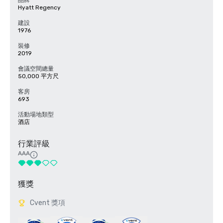
品牌
Hyatt Regency
建設
1976
裝修
2019
會議空間總量
50,000 平方尺
客房
693
活動場地類型
酒店
行業評級
AAA
獲獎
Cvent 獎項