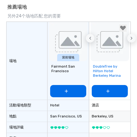
推薦場地
另外24个场地匹配 您的需要
當前場地
場地
Fairmont San
DoubleTree by
Removed from
Francisco
Hilton Hotel
favorites
Berkeley Marina
活動場地類型
Hotel
酒店
地點
San Francisco
, US
Berkeley
, US
場地評級