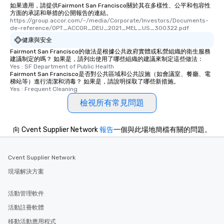
如果適用，請提供Fairmont San Francisco關於其在多樣性、公平和包容性
方面的承諾和舉措的公開報告的連結。
https://group.accor.com/-/media/Corporate/Investors/Documents-
de-reference/OPT_ACCOR_DEU_2021_MEL_US_300322.pdf
健康與安全
Fairmont San Francisco的做法是根據公共政府實體或私營組織的衛生服務
建議制定的嗎？ 如果是，請列出使用了哪些組織的建議來制定這些做法：
Yes : SF Department of Public Health
Fairmont San Francisco是否對公共區域和公共設施（如會議室、餐廳、電
梯站等）進行清潔和消毒？ 如果是，請說明採取了哪些新措施。
Yes : Frequent Cleaning
檢視所有常見問題
向 Cvent Supplier Network
報告
一個與此場地簡檔有關的問題。
Cvent Supplier Network
現場解決方案
活動管理軟件
活動註冊軟體
移動活動應用程式