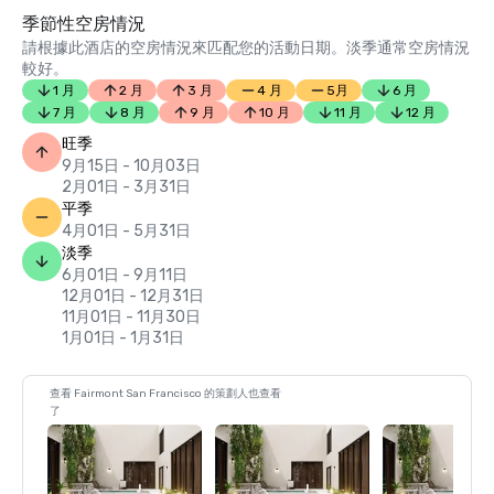
季節性空房情況
請根據此酒店的空房情況來匹配您的活動日期。淡季通常空房情況
較好。
1 月
2 月
3 月
4 月
5月
6 月
7 月
8 月
9 月
10 月
11 月
12 月
旺季
9月15日 - 10月03日
2月01日 - 3月31日
平季
4月01日 - 5月31日
淡季
6月01日 - 9月11日
12月01日 - 12月31日
11月01日 - 11月30日
1月01日 - 1月31日
查看 Fairmont San Francisco 的策劃人也查看
了