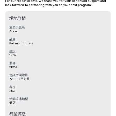
For our repeat clients, we thank you for your continued support and 
look forward to partnering with you on your next program.
場地詳情
連鎖供應商
Accor
品牌
Fairmont Hotels
建設
1907
裝修
2023
會議空間總量
72,000 平方尺
客房
606
活動場地類型
酒店
行業評級