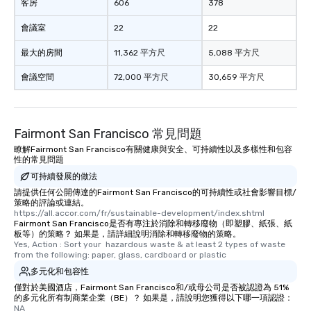
客房
606
378
會議室
22
22
最大的房間
11,362 平方尺
5,088 平方尺
會議空間
72,000 平方尺
30,659 平方尺
Fairmont San Francisco 常見問題
瞭解Fairmont San Francisco有關健康與安全、可持續性以及多樣性和包容
性的常見問題
可持續發展的做法
請提供任何公開傳達的Fairmont San Francisco的可持續性或社會影響目標/
策略的評論或連結。
https://all.accor.com/fr/sustainable-development/index.shtml
Fairmont San Francisco是否有專注於消除和轉移廢物（即塑膠、紙張、紙
板等）的策略？ 如果是，請詳細說明消除和轉移廢物的策略。
Yes, Action : Sort your  hazardous waste & at least 2 types of waste 
from the following: paper, glass, cardboard or plastic
多元化和包容性
僅對於美國酒店，Fairmont San Francisco和/或母公司是否被認證為 51%
的多元化所有制商業企業（BE）？ 如果是，請說明您獲得以下哪一項認證：
NA