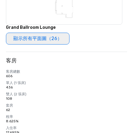
Grand Ballroom Lounge
顯示所有平面圖（26）
客房
客房總數
606
單人 (1 張床)
436
雙人 (2 張床)
108
套房
62
稅率
8.625%
入住率
17.695%