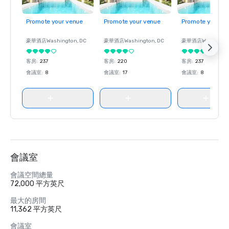
Promote your venue
Promote your venue
Promote your ve
豪華酒店
Washington
, DC
豪華酒店
Washington
, DC
豪華酒店
Washingt
客房
:
237
客房
:
220
客房
:
237
會議室
:
8
會議室
:
17
會議室
:
8
會議室
會議空間總量
72,000 平方英尺
最大的房間
11,362 平方英尺
會議室