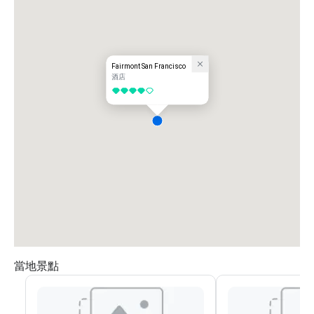
Fairmont San Francisco
酒店
4/5
當地景點