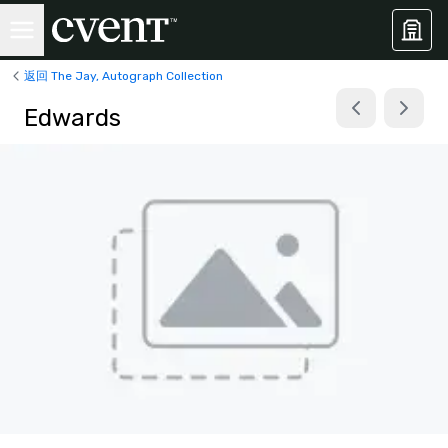
返回 The Jay, Autograph Collection
Edwards