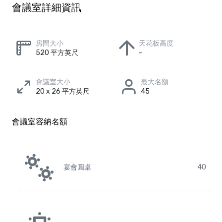
會議室詳細資訊
房間大小
天花板高度
520 平方英尺
-
會議室大小
最大名額
20 x 26 平方英尺
45
會議室容納名額
宴會圓桌
40