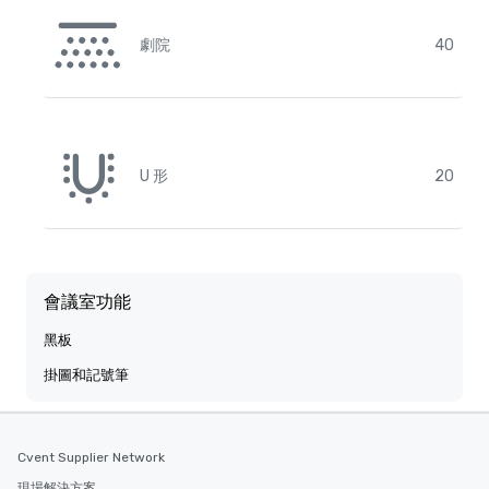
劇院
40
U 形
20
會議室功能
黑板
掛圖和記號筆
Cvent Supplier Network
現場解決方案