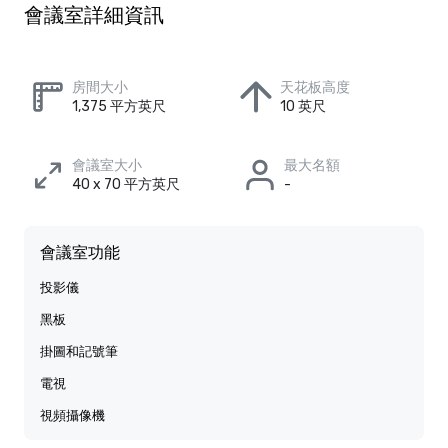
會議室詳細資訊
房間大小
天花板高度
1,375 平方英尺
10 英尺
會議室大小
最大名額
40 x 70 平方英尺
-
會議室功能
投影儀
黑板
掛圖和記號筆
電視
視頻攝像機