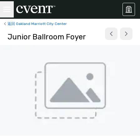
返回 Oakland Marriott City Center
Junior Ballroom Foyer