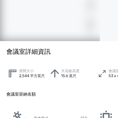
會議室詳細資訊
房間大小
天花板高度
會議
2,544 平方英尺
15.6 英尺
53 
會議室容納名額