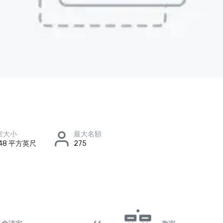
室大小
最大名額
x 48 平方英尺
275