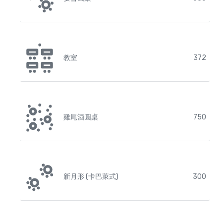
教室
372
雞尾酒圓桌
750
新月形 (卡巴萊式)
300