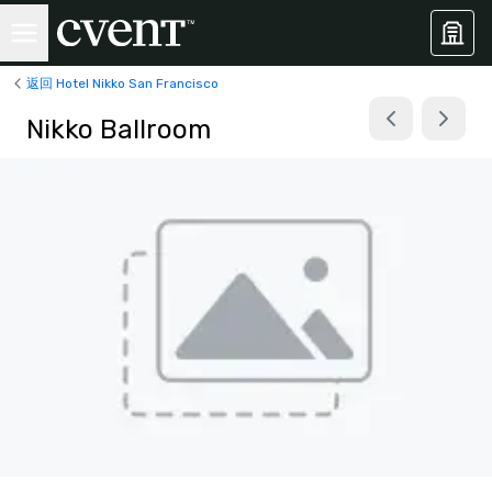
返回 Hotel Nikko San Francisco
Nikko Ballroom