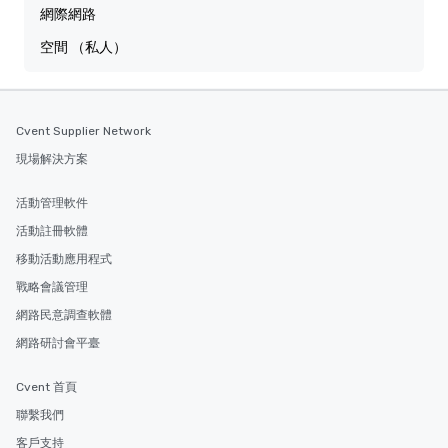
網際網路
空間 （私人）
Cvent Supplier Network
現場解決方案
活動管理軟件
活動註冊軟體
移動活動應用程式
戰略會議管理
網路民意調查軟體
網路研討會平臺
Cvent 首頁
聯繫我們
客戶支持