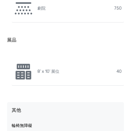
劇院
750
展品
8' x 10' 展位
40
其他
輪椅無障礙