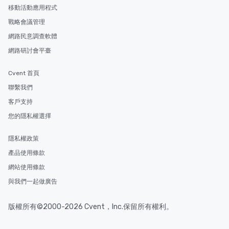
business hours or earl
移動活動應用程式
after work, we can coo
you to provide options 
戰略會議管理
needs. Go for as Long or as Short as
網路民意調查軟體
You Like Along with fle
網路研討會平臺
scheduling, Lip Smack
Tours also provides a 
Cvent 首頁
durations. Our shortes
2.5 hours; our longest 
聯繫我們
hours, with optional 
客戶支持
incentives.
您的隱私權選擇
隱私權政策
產品使用條款
網站使用條款
與我們一起做廣告
版權所有©2000-2026 Cvent，Inc.保留所有權利。