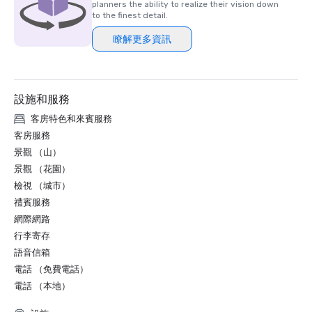
planners the ability to realize their vision down
to the finest detail.
瞭解更多資訊
設施和服務
客房特色和來賓服務
客房服務
景觀 （山）
景觀 （花園）
檢視 （城市）
禮賓服務
網際網路
行李寄存
語音信箱
電話 （免費電話）
電話 （本地）