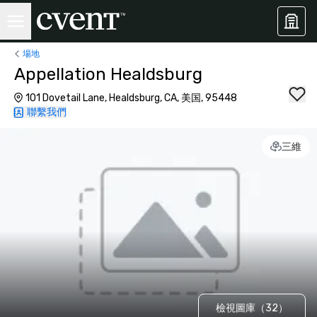
場地
Appellation Healdsburg
101 Dovetail Lane, Healdsburg, CA, 美国, 95448
聯繫我們
三維
檢視圖庫（32）