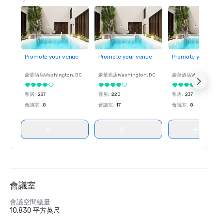
了
Promote your venue
Promote your venue
Promote your ve
豪華酒店
Washington
, DC
豪華酒店
Washington
, DC
豪華酒店
Washingt
客房
:
237
客房
:
220
客房
:
237
會議室
:
8
會議室
:
17
會議室
:
8
會議室
會議空間總量
10,830 平方英尺