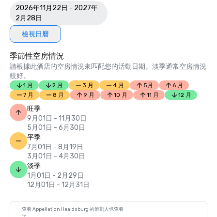
2026年11月22日 - 2027年
2月28日
檢視日曆
季節性空房情況
請根據此酒店的空房情況來匹配您的活動日期。淡季通常空房情況
較好。
1 月
2 月
3 月
4 月
5月
6 月
7 月
8 月
9 月
10 月
11 月
12 月
旺季
9月01日 - 11月30日
5月01日 - 6月30日
平季
7月01日 - 8月19日
3月01日 - 4月30日
淡季
1月01日 - 2月29日
12月01日 - 12月31日
查看 Appellation Healdsburg 的策劃人也查看