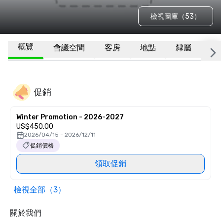
檢視圖庫（53）
概覽
會議空間
客房
地點
隸屬
更
促銷
Winter Promotion - 2026-2027
US$450.00
2026/04/15 - 2026/12/11
促銷價格
領取促銷
檢視全部（3）
關於我們