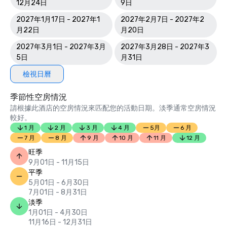
12月24日
9日
2027年1月17日 - 2027年1
2027年2月7日 - 2027年2
月22日
月20日
2027年3月1日 - 2027年3月
2027年3月28日 - 2027年3
5日
月31日
檢視日曆
季節性空房情況
請根據此酒店的空房情況來匹配您的活動日期。淡季通常空房情況
較好。
1 月
2 月
3 月
4 月
5月
6 月
7 月
8 月
9 月
10 月
11 月
12 月
旺季
9月01日 - 11月15日
平季
5月01日 - 6月30日
7月01日 - 8月31日
淡季
1月01日 - 4月30日
11月16日 - 12月31日