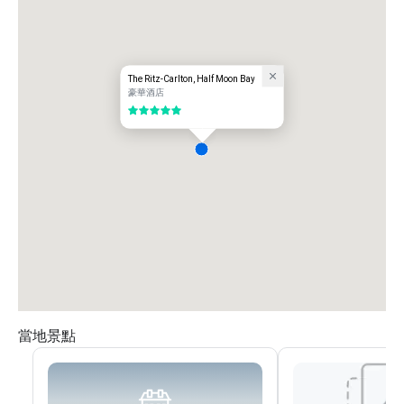
The Ritz-Carlton, Half Moon Bay
豪華酒店
5/5
當地景點