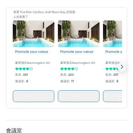
查看 The Ritz-Carlton, Half Moon Bay 的策劃
人也查看了
Promote your venue
Promote your venue
Promote your ve
豪華酒店
Washington
, DC
豪華酒店
Washington
, DC
豪華酒店
Washingt
客房
:
237
客房
:
220
客房
:
237
會議室
:
8
會議室
:
17
會議室
:
8
會議室