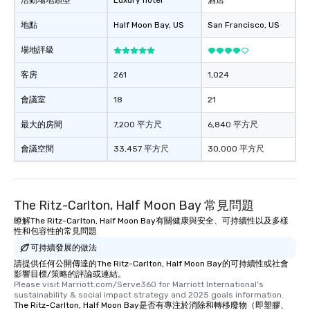
活動場地類型
Luxury hotel
酒店
地點
Half Moon Bay
, US
San Francisco
, US
場地評級
客房
261
1,024
會議室
18
21
最大的房間
7,200 平方尺
6,840 平方尺
會議空間
33,457 平方尺
30,000 平方尺
The Ritz-Carlton, Half Moon Bay 常見問題
瞭解The Ritz-Carlton, Half Moon Bay有關健康與安全、可持續性以及多樣
性和包容性的常見問題
可持續發展的做法
請提供任何公開傳達的The Ritz-Carlton, Half Moon Bay的可持續性或社會
影響目標/策略的評論或連結。
Please visit Marriott.com/Serve360 for Marriott International's 
sustainability & social impact strategy and 2025 goals information.
The Ritz-Carlton, Half Moon Bay是否有專注於消除和轉移廢物（即塑膠、