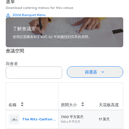
選單
Download catering menus for this venue.
2026 Banquet Menu
了解會議室
使用設置圖表和互動式 3D 平面圖找到完美的房間。
會議空間
與會者
篩選器
名稱
房間大小
天花板高度
7,100 平方英尺
The Ritz-Carlton Ballroom
17 英尺
100 x 71 平方尺