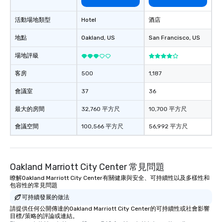
活動場地類型
Hotel
酒店
地點
Oakland
, US
San Francisco
, US
場地評級
客房
500
1,187
會議室
37
36
最大的房間
32,760 平方尺
10,700 平方尺
會議空間
100,566 平方尺
56,992 平方尺
Oakland Marriott City Center 常見問題
瞭解Oakland Marriott City Center有關健康與安全、可持續性以及多樣性和
包容性的常見問題
可持續發展的做法
請提供任何公開傳達的Oakland Marriott City Center的可持續性或社會影響
目標/策略的評論或連結。