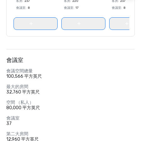
客房
:
237
客房
:
220
客房
:
237
會議室
:
8
會議室
:
17
會議室
:
8
會議室
會議空間總量
100,566 平方英尺
最大的房間
32,760 平方英尺
空間 （私人）
80,000 平方英尺
會議室
37
第二大房間
12,960 平方英尺