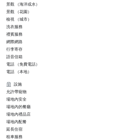
景觀 （海洋或水）
景觀 （花園）
檢視 （城市）
洗衣服務
禮賓服務
網際網路
行李寄存
語音信箱
電話 （免費電話）
電話 （本地）
設施
允許帶寵物
場地內安全
場地內的餐廳
場地內禮品店
場地內配餐
延長住宿
租車服務