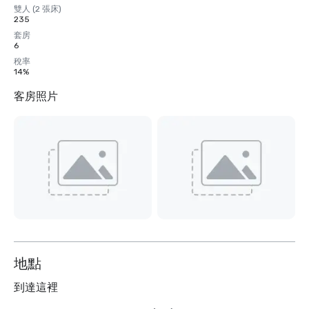
雙人 (2 張床)
235
套房
6
稅率
14%
客房照片
地點
到達這裡