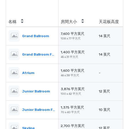
名稱
房間大小
天花板高度
7,600 平方英尺
Grand Ballroom
14 英尺
108 x 77 平方尺
1,400 平方英尺
Grand Ballroom Foyer
14 英尺
45 x 31 平方尺
1,600 平方英尺
Atrium
-
46 x 38 平方尺
3,876 平方英尺
Junior Ballroom
12 英尺
100 x 42 平方尺
1,375 平方英尺
Junior Ballroom Foyer
10 英尺
70 x 40 平方尺
2,700 平方英尺
Skyline
12 英尺