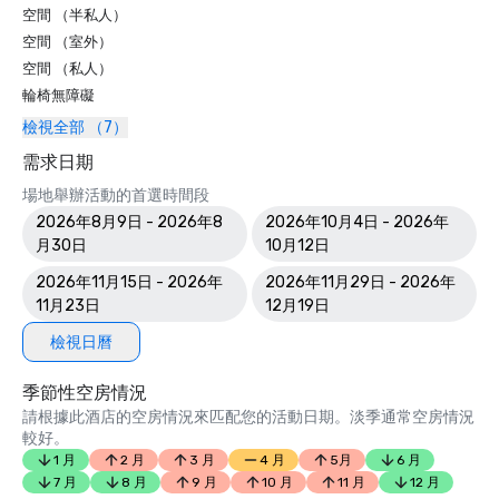
空間 （半私人）
空間 （室外）
空間 （私人）
輪椅無障礙
檢視全部 （7）
需求日期
場地舉辦活動的首選時間段
2026年8月9日 - 2026年8
2026年10月4日 - 2026年
月30日
10月12日
2026年11月15日 - 2026年
2026年11月29日 - 2026年
11月23日
12月19日
檢視日曆
季節性空房情況
請根據此酒店的空房情況來匹配您的活動日期。淡季通常空房情況
較好。
1 月
2 月
3 月
4 月
5月
6 月
7 月
8 月
9 月
10 月
11 月
12 月