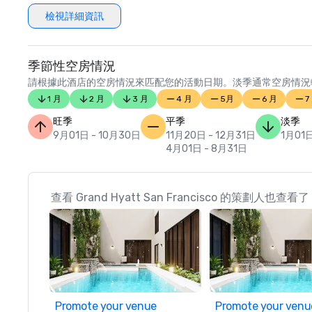
檢視詳細資訊
季節性空房情況
請根據此酒店的空房情況來匹配您的活動日期。淡季通常空房情況
1 月
2 月
3 月
4 月
5月
6 月
7
旺季
平季
淡季
9月01日 - 10月30日
11月20日 - 12月31日
1月01日
4月01日 - 8月31日
查看 Grand Hyatt San Francisco 的策劃人也查看了
Promote your venue
Promote your venu