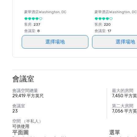
豪華酒店
Washington
, DC
豪華酒店
Washington
, DC
客房
:
237
客房
:
220
會議室
:
8
會議室
:
17
選擇場地
選擇場地
會議室
會議空間總量
最大的房間
29,419 平方英尺
7,450 平方
會議室
第二大房間
23
7,056 平方
空間 （半私人）
可供使用
平面圖
選單