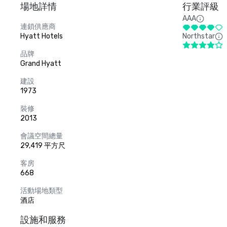
場地詳情
行業評級
AAA
連鎖供應商
Hyatt Hotels
Northstar
品牌
Grand Hyatt
建設
1973
裝修
2013
會議空間總量
29,419 平方尺
客房
668
活動場地類型
酒店
設施和服務