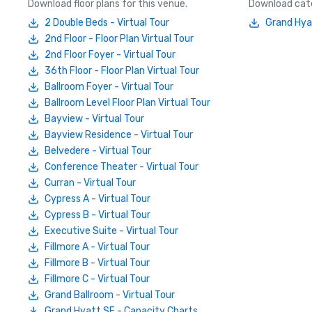
Download floor plans for this venue.
Download cate
2 Double Beds - Virtual Tour
Grand Hya
2nd Floor - Floor Plan Virtual Tour
2nd Floor Foyer - Virtual Tour
36th Floor - Floor Plan Virtual Tour
Ballroom Foyer - Virtual Tour
Ballroom Level Floor Plan Virtual Tour
Bayview - Virtual Tour
Bayview Residence - Virtual Tour
Belvedere - Virtual Tour
Conference Theater - Virtual Tour
Curran - Virtual Tour
Cypress A - Virtual Tour
Cypress B - Virtual Tour
Executive Suite - Virtual Tour
Fillmore A - Virtual Tour
Fillmore B - Virtual Tour
Fillmore C - Virtual Tour
Grand Ballroom - Virtual Tour
Grand Hyatt SF - Capacity Charts