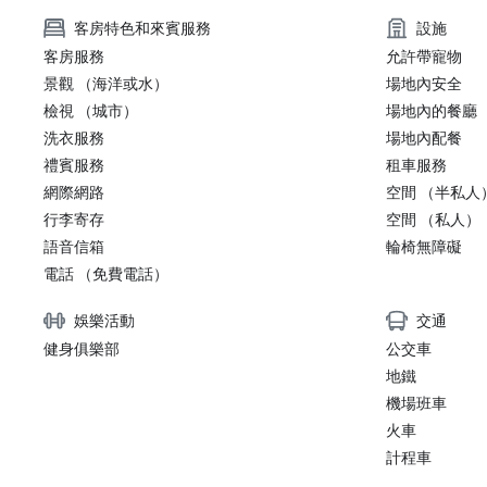
客房特色和來賓服務
設施
客房服務
允許帶寵物
景觀 （海洋或水）
場地內安全
檢視 （城市）
場地內的餐廳
洗衣服務
場地內配餐
禮賓服務
租車服務
網際網路
空間 （半私人
行李寄存
空間 （私人）
語音信箱
輪椅無障礙
電話 （免費電話）
娛樂活動
交通
健身俱樂部
公交車
地鐵
機場班車
火車
計程車