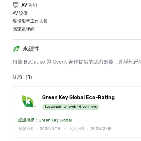
AV 功能
AV 設備
現場影音工作人員
高速互聯網
永續性
根據 BeCause 與 Cvent 合作提供的認證數據，此
認證（1）
Green Key Global Eco-Rating
Sustainability level:
4 Green Keys
認證機構：
Green Key Global
頒發日期： 2025/3/18
•
到期日期： 2028/3/18