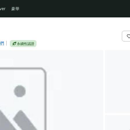
ver
豪華
們
|
永續性認證