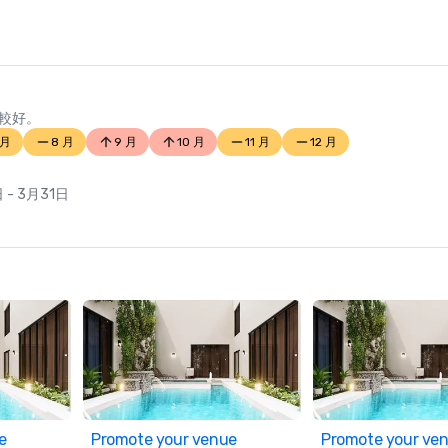
較好。
 月
8 月
9 月
10 月
11 月
12 月
 - 3月31日
e
Promote your venue
Promote your ve