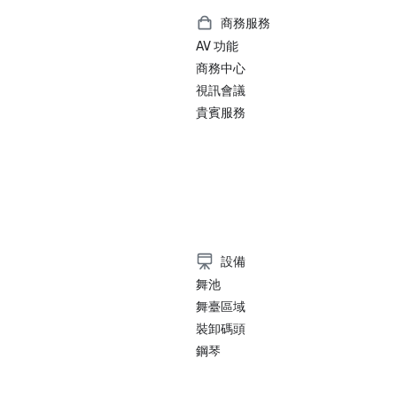
商務服務
AV 功能
商務中心
視訊會議
貴賓服務
）
設備
舞池
舞臺區域
裝卸碼頭
鋼琴