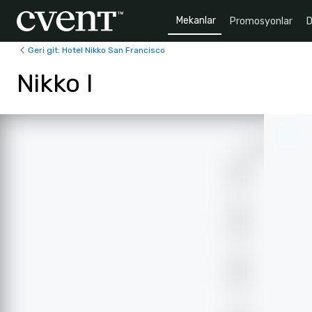
Mekanlar
Promosyonlar
D
Geri git: Hotel Nikko San Francisco
Nikko I