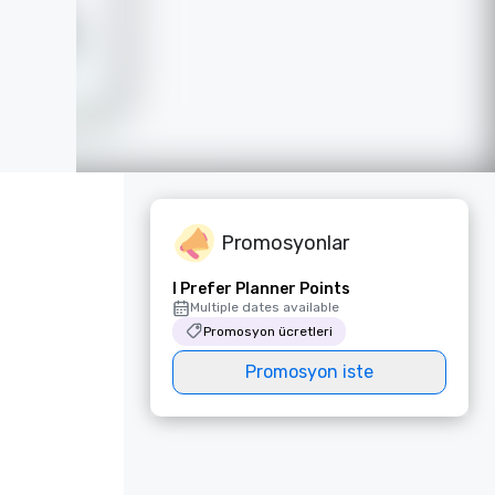
Promosyonlar
I Prefer Planner Points
Multiple dates available
Promosyon ücretleri
Promosyon iste