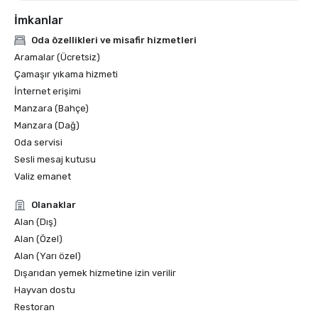
İmkanlar
Oda özellikleri ve misafir hizmetleri
Aramalar (Ücretsiz)
Çamaşır yıkama hizmeti
İnternet erişimi
Manzara (Bahçe)
Manzara (Dağ)
Oda servisi
Sesli mesaj kutusu
Valiz emanet
Olanaklar
Alan (Dış)
Alan (Özel)
Alan (Yarı özel)
Dışarıdan yemek hizmetine izin verilir
Hayvan dostu
Restoran