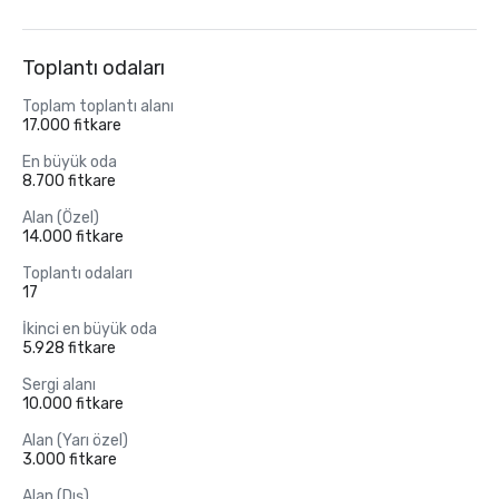
Toplantı odaları
Toplam toplantı alanı
17.000 fitkare
En büyük oda
8.700 fitkare
Alan (Özel)
14.000 fitkare
Toplantı odaları
17
İkinci en büyük oda
5.928 fitkare
Sergi alanı
10.000 fitkare
Alan (Yarı özel)
3.000 fitkare
Alan (Dış)