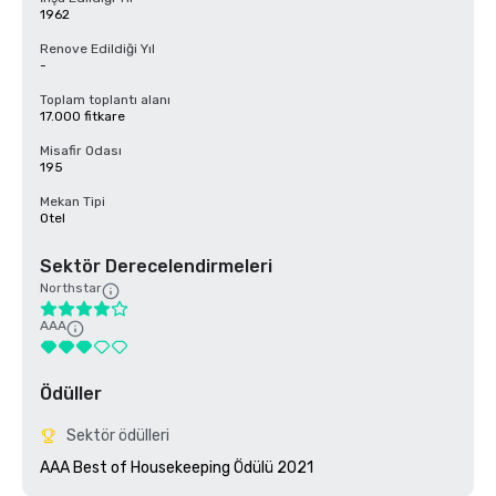
1962
Renove Edildiği Yıl
-
Toplam toplantı alanı
17.000 fitkare
Misafir Odası
195
Mekan Tipi
Otel
Sektör Derecelendirmeleri
Northstar
AAA
Ödüller
Sektör ödülleri
AAA Best of Housekeeping Ödülü 2021