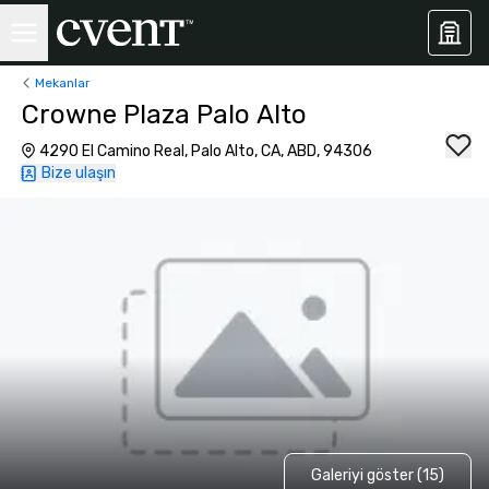
Mekanlar
Crowne Plaza Palo Alto
4290 El Camino Real, Palo Alto, CA, ABD, 94306
Bize ulaşın
Galeriyi göster (15)