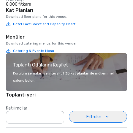
8.000 fitkare
Kat Planları
Download floor plans for this venue.
Hotel Fact Sheet and Capacity Chart
Menüler
Download catering menus for this venue.
Catering & Events Menu
Toplantı Odalarını Keşfet
Kurulum şemaları ve interaktif 3B kat planları ile mükemmel
salonu bulun.
Toplantı yeri
Katılımcılar
Filtreler