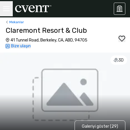
Mekanlar
Claremont Resort & Club
41 Tunnel Road, Berkeley, CA, ABD, 94705
Bize ulaşın
3D
Galeriyi göster (29)