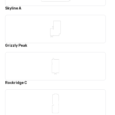
Skyline A
Grizzly Peak
Rockridge C