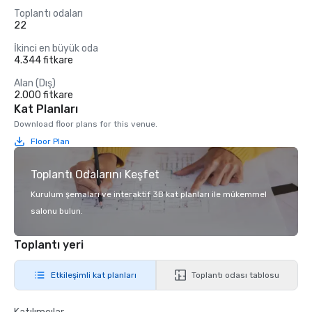
Toplantı odaları
22
İkinci en büyük oda
4.344 fitkare
Alan (Dış)
2.000 fitkare
Kat Planları
Download floor plans for this venue.
Floor Plan
Toplantı Odalarını Keşfet
Kurulum şemaları ve interaktif 3B kat planları ile mükemmel
salonu bulun.
Toplantı yeri
Etkileşimli kat planları
Toplantı odası tablosu