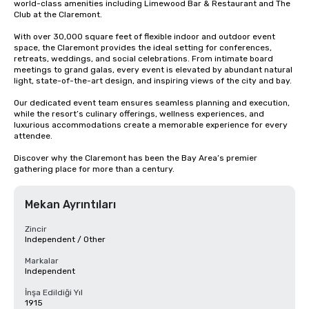
world-class amenities including Limewood Bar & Restaurant and The 
Club at the Claremont.

With over 30,000 square feet of flexible indoor and outdoor event 
space, the Claremont provides the ideal setting for conferences, 
retreats, weddings, and social celebrations. From intimate board 
meetings to grand galas, every event is elevated by abundant natural 
light, state-of-the-art design, and inspiring views of the city and bay.

Our dedicated event team ensures seamless planning and execution, 
while the resort’s culinary offerings, wellness experiences, and 
luxurious accommodations create a memorable experience for every 
attendee.

Discover why the Claremont has been the Bay Area’s premier 
gathering place for more than a century.
Mekan Ayrıntıları
Zincir
Independent / Other
Markalar
Independent
İnşa Edildiği Yıl
1915