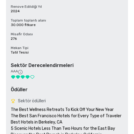
Renove Edildiği Yıl
2024
Toplam toplantı alanı
30.000 fitkare
Misafir Odası
276
Mekan Tipi
Tatil Tesisi
Sektör Derecelendirmeleri
AAA
Ödüller
Sektör ödülleri
The Best Wellness Retreats To Kick Off Your New Year

The Best San Francisco Hotels for Every Type of Traveler 

Best Hotels in Berkeley, CA

5 Scenic Hotels Less Than Two Hours for the East Bay
