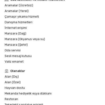
Aramalar (Ücretsiz)
Aramalar (Yerel)
Çamaşır yıkama hizmeti
Danışma hizmetleri
İnternet erişimi
Manzara (Dağ)
Manzara (Okyanus veya su)
Manzara (Şehir)
Oda servisi
Sesli mesaj kutusu
Valiz emanet
Olanaklar
Alan (Dış)
Alan (Özel)
Hayvan dostu
Mekanda hediyelik eşya dükkanı
Restoran
Tekerlekli sandalye erişimli