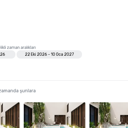
ikli zaman aralıkları
026
22 Eki 2026 - 10 Oca 2027
 zamanda şunlara