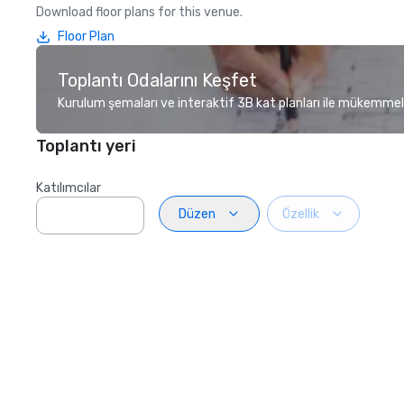
Download floor plans for this venue.
Floor Plan
Toplantı Odalarını Keşfet
Kurulum şemaları ve interaktif 3B kat planları ile mükemmel
Toplantı yeri
Katılımcılar
Düzen
Özellik