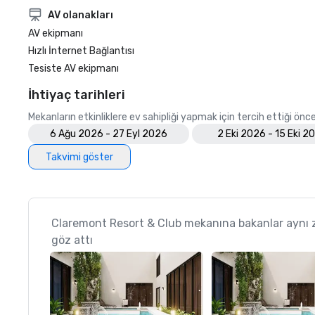
AV olanakları
AV ekipmanı
Hızlı İnternet Bağlantısı
Tesiste AV ekipmanı
İhtiyaç tarihleri
Mekanların etkinliklere ev sahipliği yapmak için tercih ettiği öncel
6 Ağu 2026 - 27 Eyl 2026
2 Eki 2026 - 15 Eki 2
Takvimi göster
Claremont Resort & Club mekanına bakanlar aynı
göz attı