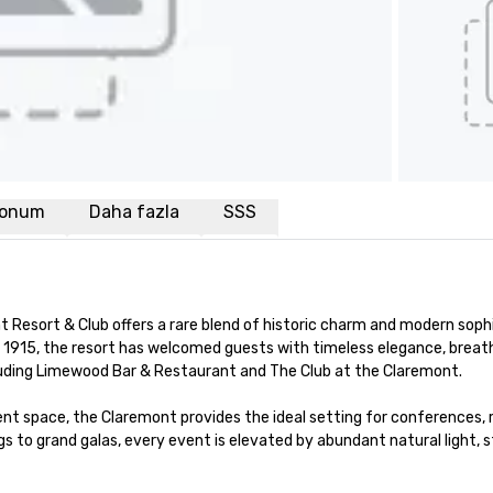
onum
Daha fazla
SSS
t Resort & Club offers a rare blend of historic charm and modern sophi
e 1915, the resort has welcomed guests with timeless elegance, breath
luding Limewood Bar & Restaurant and The Club at the Claremont.

nt space, the Claremont provides the ideal setting for conferences, r
s to grand galas, every event is elevated by abundant natural light, 