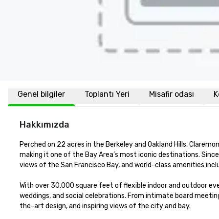
Genel bilgiler
Toplantı Yeri
Misafir odası
K
Hakkımızda
Perched on 22 acres in the Berkeley and Oakland Hills, Claremon
making it one of the Bay Area’s most iconic destinations. Sinc
views of the San Francisco Bay, and world-class amenities inc
With over 30,000 square feet of flexible indoor and outdoor eve
weddings, and social celebrations. From intimate board meeting
the-art design, and inspiring views of the city and bay.
