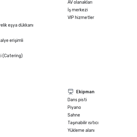
AV olanakları
İş merkezi
VIP hizmetler
elik eşya dükkanı
alye erişimli
 (Catering)
Ekipman
Dans pisti
Piyano
Sahne
Taşınabilir ısıtıcı
Yükleme alanı