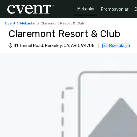
Mekanlar
Promosyonlar
D
Cvent
Mekanlar
Claremont Resort & Club
Claremont Resort & Club
41 Tunnel Road, Berkeley, CA, ABD, 94705
|
Bize ulaşın