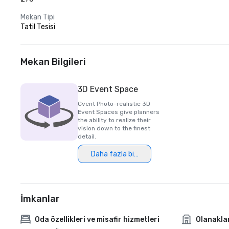
Mekan Tipi
Tatil Tesisi
Mekan Bilgileri
3D Event Space
Cvent Photo-realistic 3D
Event Spaces give planners
the ability to realize their
vision down to the finest
detail.
Daha fazla bilgi
İmkanlar
Oda özellikleri ve misafir hizmetleri
Olanakla