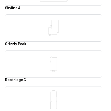
Skyline A
Grizzly Peak
Rockridge C