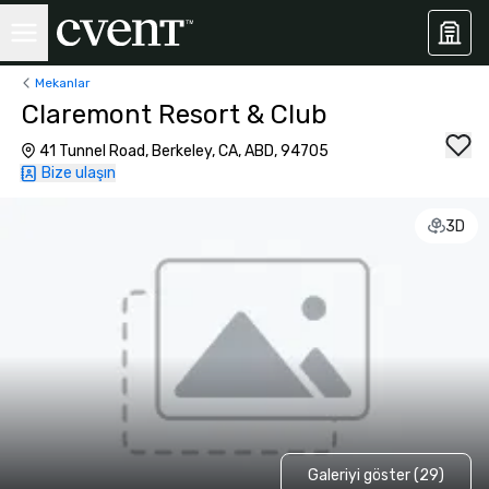
Mekanlar
Claremont Resort & Club
41 Tunnel Road, Berkeley, CA, ABD, 94705
Bize ulaşın
3D
Galeriyi göster (29)