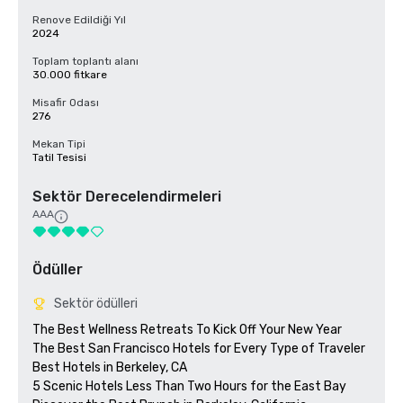
Renove Edildiği Yıl
2024
Toplam toplantı alanı
30.000 fitkare
Misafir Odası
276
Mekan Tipi
Tatil Tesisi
Sektör Derecelendirmeleri
AAA
Ödüller
Sektör ödülleri
The Best Wellness Retreats To Kick Off Your New Year

The Best San Francisco Hotels for Every Type of Traveler 

Best Hotels in Berkeley, CA

5 Scenic Hotels Less Than Two Hours for the East Bay
