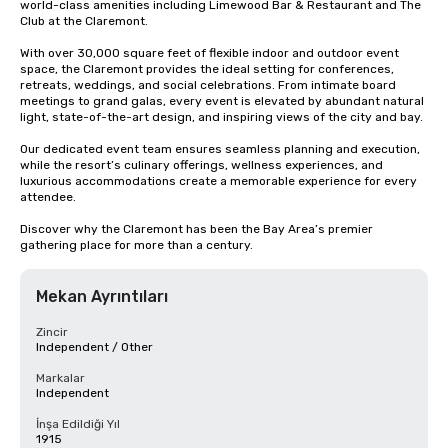
world-class amenities including Limewood Bar & Restaurant and The 
Club at the Claremont.

With over 30,000 square feet of flexible indoor and outdoor event 
space, the Claremont provides the ideal setting for conferences, 
retreats, weddings, and social celebrations. From intimate board 
meetings to grand galas, every event is elevated by abundant natural 
light, state-of-the-art design, and inspiring views of the city and bay.

Our dedicated event team ensures seamless planning and execution, 
while the resort’s culinary offerings, wellness experiences, and 
luxurious accommodations create a memorable experience for every 
attendee.

Discover why the Claremont has been the Bay Area’s premier 
gathering place for more than a century.
Mekan Ayrıntıları
Zincir
Independent / Other
Markalar
Independent
İnşa Edildiği Yıl
1915