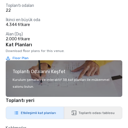
Toplantı odaları
22
İkinci en büyük oda
4.344 fitkare
Alan (Dış)
2.000 fitkare
Kat Planları
Download floor plans for this venue.
Floor Plan
Toplantı Odalarını Keşfet
Kurulum şemaları ve interaktif 3B kat planları ile mükemmel
salonu bulun.
Toplantı yeri
Etkileşimli kat planları
Toplantı odası tablosu