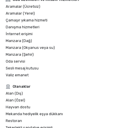
Aramalar (Ücretsiz)
Aramalar (Yerel)
Çamaşır yıkama hizmeti
Danışma hizmetleri
İnternet erişimi
Manzara (Dağ)
Manzara (Okyanus veya su)
Manzara (Şehir)
Oda servisi
Sesli mesaj kutusu
Valiz emanet
Olanaklar
Alan (Dış)
Alan (Özel)
Hayvan dostu
Mekanda hediyelik eşya dükkanı
Restoran
Tekerlekli sandalye erişimli