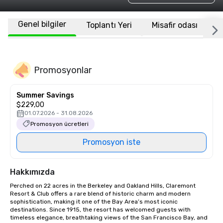
Genel bilgiler
Toplantı Yeri
Misafir odası
K
Promosyonlar
Summer Savings
$229,00
01.07.2026 - 31.08.2026
Promosyon ücretleri
Promosyon iste
Hakkımızda
Perched on 22 acres in the Berkeley and Oakland Hills, Claremont 
Resort & Club offers a rare blend of historic charm and modern 
sophistication, making it one of the Bay Area’s most iconic 
destinations. Since 1915, the resort has welcomed guests with 
timeless elegance, breathtaking views of the San Francisco Bay, and 