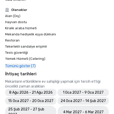
Olanaklar
Alan (Dış)
Hayvan dostu
Kiralık araba hizmeti
Mekanda hediyelik eşya dükkanı
Restoran
Tekerlekli sandalye erişimli
Tesis güvenliği
Yemek Hizmeti (Catering)
Tümünü göster (7)
İhtiyaç tarihleri
Mekanların etkinliklere ev sahipliği yapmak için tercih ettiği
öncelikli zaman aralıkları
8 Ağu 2026 - 21 Ağu 2026
1 Oca 2027 - 9 Oca 2027
15 Oca 2027 - 20 Oca 2027
24 Oca 2027 - 14 Şub 2027
25 Şub 2027 - 27 Şub
4 Mar 2027 - 6 Mar 2027