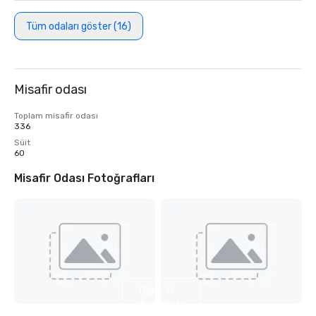
Tüm odaları göster (16)
Misafir odası
Toplam misafir odası
336
Süit
60
Misafir Odası Fotoğrafları
Diğer 11
fotoğrafı