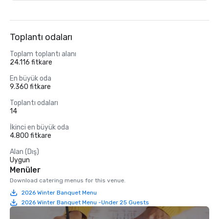
Toplantı odaları
Toplam toplantı alanı
24.116 fitkare
En büyük oda
9.360 fitkare
Toplantı odaları
14
İkinci en büyük oda
4.800 fitkare
Alan (Dış)
Uygun
Menüler
Download catering menus for this venue.
2026 Winter Banquet Menu
2026 Winter Banquet Menu -Under 25 Guests