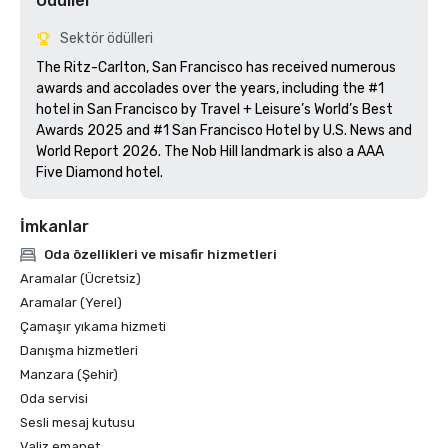
Ödüller
Sektör ödülleri
The Ritz-Carlton, San Francisco has received numerous 
awards and accolades over the years, including the #1 
hotel in San Francisco by Travel + Leisure’s World’s Best 
Awards 2025 and #1 San Francisco Hotel by U.S. News and 
World Report 2026. The Nob Hill landmark is also a AAA 
Five Diamond hotel. 
İmkanlar
Oda özellikleri ve misafir hizmetleri
Aramalar (Ücretsiz)
Aramalar (Yerel)
Çamaşır yıkama hizmeti
Danışma hizmetleri
Manzara (Şehir)
Oda servisi
Sesli mesaj kutusu
Valiz emanet