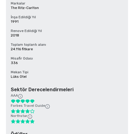
Markalar
The Ritz-Carlton
İnşa Edildiği Yıl
1991
Renove Edildiği Yıl
2018
Toplam toplantı alanı
24.116 fitkare
Misafir Odası
336
Mekan Tipi
Lüks Otel
Sektör Derecelendirmeleri
AAA
Forbes Travel Guide
Northstar