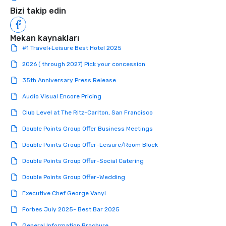
Bizi takip edin
Mekan kaynakları
#1 Travel+Leisure Best Hotel 2025
2026 ( through 2027) Pick your concession
35th Anniversary Press Release
Audio Visual Encore Pricing
Club Level at The Ritz-Carlton, San Francisco
Double Points Group Offer Business Meetings
Double Points Group Offer-Leisure/Room Block
Double Points Group Offer-Social Catering
Double Points Group Offer-Wedding
Executive Chef George Vanyi
Forbes July 2025- Best Bar 2025
General Information Brochure