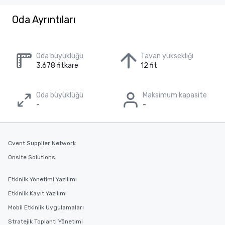
Oda Ayrıntıları
Oda büyüklüğü
Tavan yüksekliği
3.678 fitkare
12 fit
Oda büyüklüğü
Maksimum kapasite
-
-
Cvent Supplier Network
Onsite Solutions
Etkinlik Yönetimi Yazılımı
Etkinlik Kayıt Yazılımı
Mobil Etkinlik Uygulamaları
Stratejik Toplantı Yönetimi