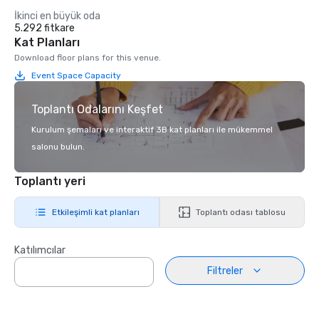
İkinci en büyük oda
5.292 fitkare
Kat Planları
Download floor plans for this venue.
Event Space Capacity
Toplantı Odalarını Keşfet
Kurulum şemaları ve interaktif 3B kat planları ile mükemmel
salonu bulun.
Toplantı yeri
Etkileşimli kat planları
Toplantı odası tablosu
Katılımcılar
Filtreler