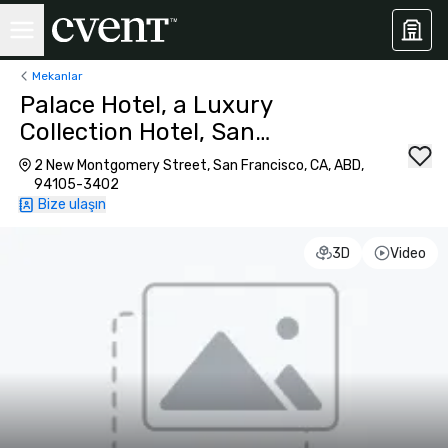
Mekanlar
Palace Hotel, a Luxury
Collection Hotel, San
Francisco
2 New Montgomery Street, San Francisco, CA, ABD,
94105-3402
Bize ulaşın
3D
Video