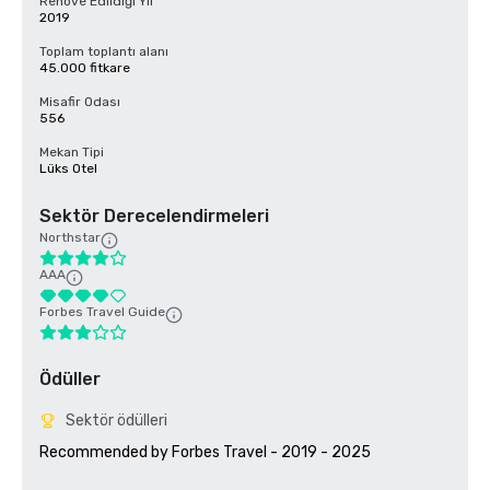
Renove Edildiği Yıl
2019
Toplam toplantı alanı
45.000 fitkare
Misafir Odası
556
Mekan Tipi
Lüks Otel
Sektör Derecelendirmeleri
Northstar
AAA
Forbes Travel Guide
Ödüller
Sektör ödülleri
Recommended by Forbes Travel - 2019 - 2025
