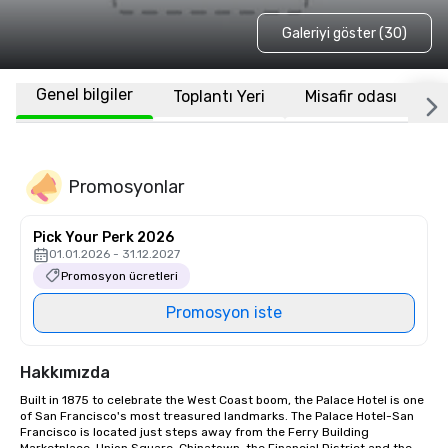
Galeriyi göster (30)
Genel bilgiler
Toplantı Yeri
Misafir odası
K
Promosyonlar
Pick Your Perk 2026
01.01.2026 - 31.12.2027
Promosyon ücretleri
Promosyon iste
Hakkımızda
Built in 1875 to celebrate the West Coast boom, the Palace Hotel is one 
of San Francisco's most treasured landmarks. The Palace Hotel-San 
Francisco is located just steps away from the Ferry Building 