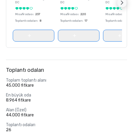
DC
DC
DC
Misafir odası
:
237
Misafir odası
:
220
Misafir odası
:
237
Toplantı odaları
:
8
Toplantı odaları
:
17
Toplantı odaları
:
8
Toplantı odaları
Toplam toplantı alanı
45.000 fitkare
En büyük oda
8.964 fitkare
Alan (Özel)
44.000 fitkare
Toplantı odaları
26