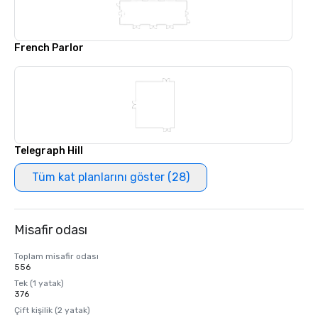
French Parlor
Telegraph Hill
Tüm kat planlarını göster (28)
Misafir odası
Toplam misafir odası
556
Tek (1 yatak)
376
Çift kişilik (2 yatak)