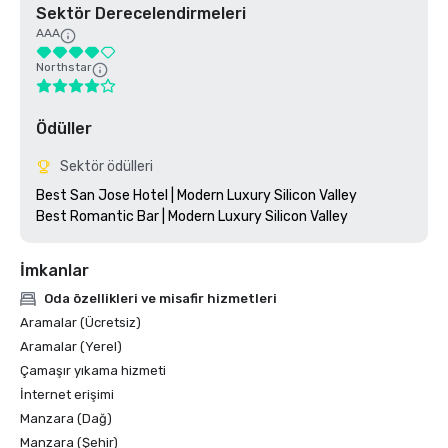
Sektör Derecelendirmeleri
AAA
Northstar
Ödüller
Sektör ödülleri
Best San Jose Hotel | Modern Luxury Silicon Valley

İmkanlar
Oda özellikleri ve misafir hizmetleri
Aramalar (Ücretsiz)
Aramalar (Yerel)
Çamaşır yıkama hizmeti
İnternet erişimi
Manzara (Dağ)
Manzara (Şehir)