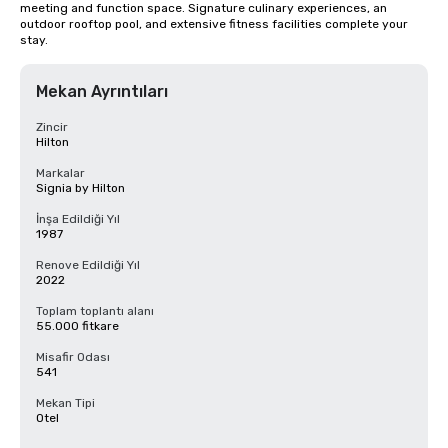
meeting and function space. Signature culinary experiences, an 
outdoor rooftop pool, and extensive fitness facilities complete your 
stay.
Mekan Ayrıntıları
Zincir
Hilton
Markalar
Signia by Hilton
İnşa Edildiği Yıl
1987
Renove Edildiği Yıl
2022
Toplam toplantı alanı
55.000 fitkare
Misafir Odası
541
Mekan Tipi
Otel