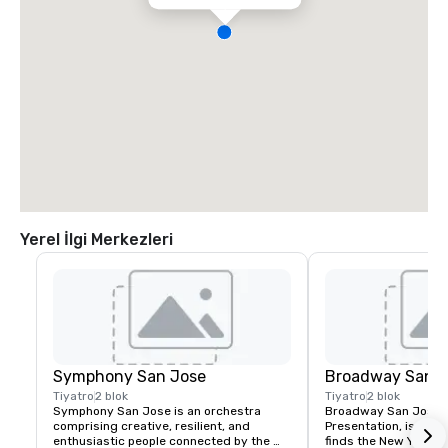
Yerel İlgi Merkezleri
Symphony San Jose
Broadway San J
Tiyatro
2 blok
Tiyatro
2 blok
Symphony San Jose is an orchestra 
Broadway San Jose, 
comprising creative, resilient, and 
Presentation, is where
enthusiastic people connected by the 
finds the New York B