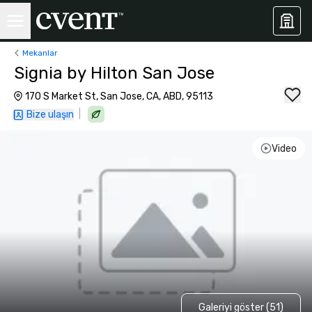
Mekanlar
Signia by Hilton San Jose
170 S Market St, San Jose, CA, ABD, 95113
|
Bize ulaşın
Video
Galeriyi göster (51)