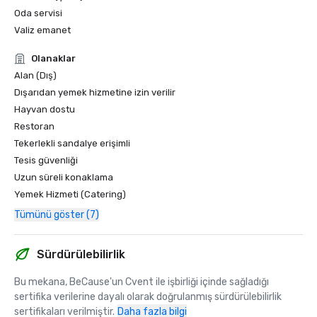
Oda servisi
Valiz emanet
Olanaklar
Alan (Dış)
Dışarıdan yemek hizmetine izin verilir
Hayvan dostu
Restoran
Tekerlekli sandalye erişimli
Tesis güvenliği
Uzun süreli konaklama
Yemek Hizmeti (Catering)
Tümünü göster (7)
Sürdürülebilirlik
Bu mekana, BeCause'un Cvent ile işbirliği içinde sağladığı 
sertifika verilerine dayalı olarak doğrulanmış sürdürülebilirlik 
sertifikaları verilmiştir.
Daha fazla bilgi