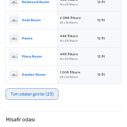
Redwood Room
12 fit
16 x 28 fitkare
2.088 fitkare
Gold Room
12 fit
58 x 36 fitkare
448 fitkare
Paseo
12 fit
16 x 28 fitkare
448 fitkare
Plaza Room
12 fit
16 x 28 fitkare
1.008 fitkare
Garden Room
12 fit
28 x 36 fitkare
Tüm odaları göster (23)
Misafir odası