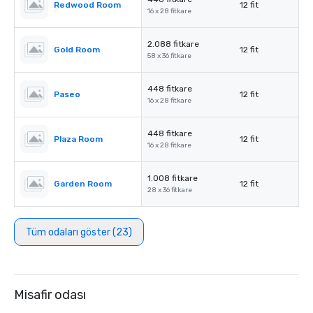
Redwood Room
12 fit
16 x 28 fitkare
2.088 fitkare
Gold Room
12 fit
58 x 36 fitkare
448 fitkare
Paseo
12 fit
16 x 28 fitkare
448 fitkare
Plaza Room
12 fit
16 x 28 fitkare
1.008 fitkare
Garden Room
12 fit
28 x 36 fitkare
Tüm odaları göster (23)
Misafir odası