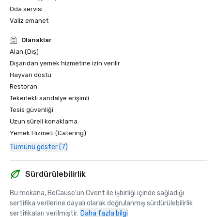
Oda servisi
Valiz emanet
Olanaklar
Alan (Dış)
Dışarıdan yemek hizmetine izin verilir
Hayvan dostu
Restoran
Tekerlekli sandalye erişimli
Tesis güvenliği
Uzun süreli konaklama
Yemek Hizmeti (Catering)
Tümünü göster (7)
Sürdürülebilirlik
Bu mekana, BeCause'un Cvent ile işbirliği içinde sağladığı 
sertifika verilerine dayalı olarak doğrulanmış sürdürülebilirlik 
sertifikaları verilmiştir.
Daha fazla bilgi