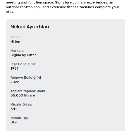
meeting and function space. Signature culinary experiences, an 
outdoor rooftop pool, and extensive fitness facilities complete your 
stay.
Mekan Ayrıntıları
Zincir
Hilton
Markalar
Signia by Hilton
İnşa Edildiği Yıl
1987
Renove Edildiği Yıl
2022
Toplam toplantı alanı
55.000 fitkare
Misafir Odası
541
Mekan Tipi
Otel