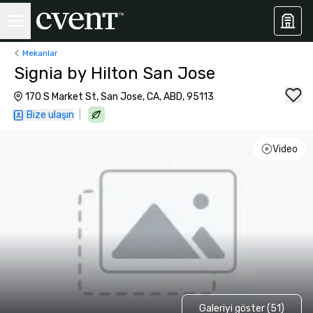
Mekanlar
Signia by Hilton San Jose
170 S Market St, San Jose, CA, ABD, 95113
|
Bize ulaşın
Video
Galeriyi göster (51)