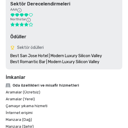
Sektör Derecelendirmeleri
AAA
Northstar
Ödüller
Sektör ödülleri
Best San Jose Hotel | Modern Luxury Silicon Valley

İmkanlar
Oda özellikleri ve misafir hizmetleri
Aramalar (Ücretsiz)
Aramalar (Yerel)
Çamaşır yıkama hizmeti
İnternet erişimi
Manzara (Dağ)
Manzara (Şehir)