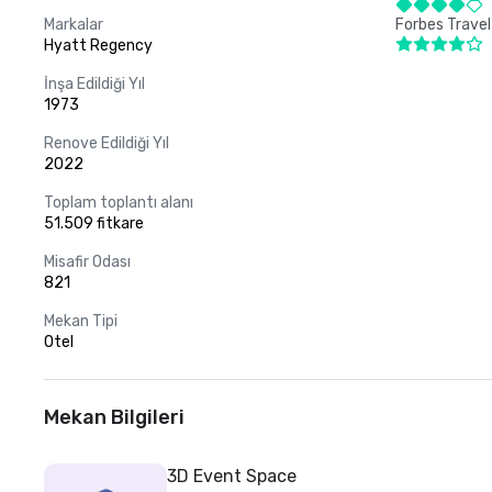
Markalar
Forbes Travel
Hyatt Regency
İnşa Edildiği Yıl
1973
Renove Edildiği Yıl
2022
Toplam toplantı alanı
51.509 fitkare
Misafir Odası
821
Mekan Tipi
Otel
Mekan Bilgileri
3D Event Space