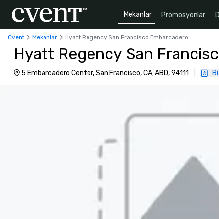
Mekanlar
Promosyonlar
D
Cvent
Mekanlar
Hyatt Regency San Francisco Embarcadero
Hyatt Regency San Francis
5 Embarcadero Center, San Francisco, CA, ABD, 94111
|
Bi