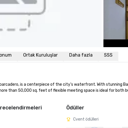
onum
Ortak Kuruluşlar
Daha fazla
SSS
rcadero, is a centerpiece of the city’s waterfront. With stunning Ba
ore than 50,000 sq. feet of flexible meeting space is ideal for both b
recelendirmeleri
Ödüller
Cvent ödülleri