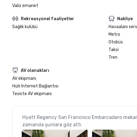
Valiz emanet
Rekreasyonel faaliyetler
Nakliye
Sağlık kulübü
Havaalanı serv
Metro
Otobüs
Taksi
Tren
AV olanakları
AV ekipmanı
Hızlı İnternet Bağlantısı
Tesiste AV ekipmanı
Hyatt Regency San Francisco Embarcadero mekan
zamanda şunlara göz attı