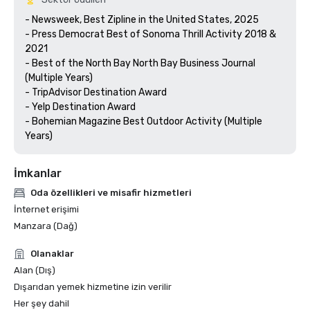
- Newsweek, Best Zipline in the United States, 2025

- Press Democrat Best of Sonoma Thrill Activity 2018 & 
2021 

- Best of the North Bay North Bay Business Journal 
(Multiple Years)

- TripAdvisor Destination Award

- Yelp Destination Award

- Bohemian Magazine Best Outdoor Activity (Multiple 
Years) 
İmkanlar
Oda özellikleri ve misafir hizmetleri
İnternet erişimi
Manzara (Dağ)
Olanaklar
Alan (Dış)
Dışarıdan yemek hizmetine izin verilir
Her şey dahil