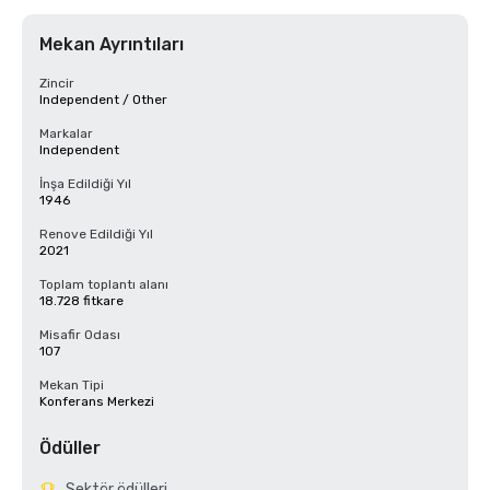
Mekan Ayrıntıları
Zincir
Independent / Other
Markalar
Independent
İnşa Edildiği Yıl
1946
Renove Edildiği Yıl
2021
Toplam toplantı alanı
18.728 fitkare
Misafir Odası
107
Mekan Tipi
Konferans Merkezi
Ödüller
Sektör ödülleri