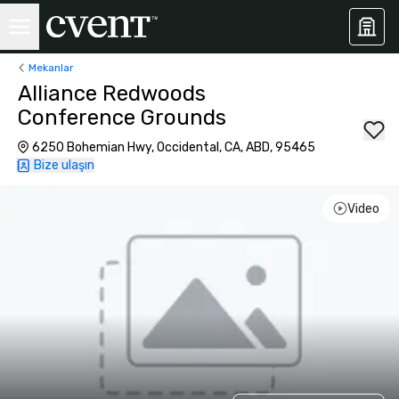
Mekanlar
Alliance Redwoods
Conference Grounds
6250 Bohemian Hwy, Occidental, CA, ABD, 95465
Bize ulaşın
Video