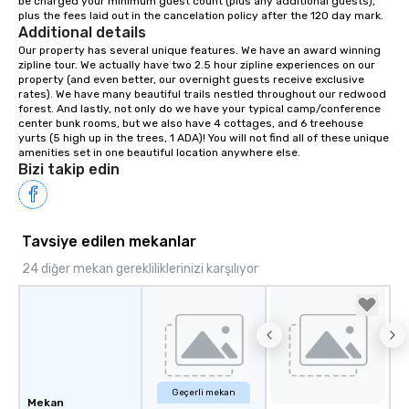
be charged your minimum guest count (plus any additional guests), 
plus the fees laid out in the cancelation policy after the 120 day mark.
Additional details
Our property has several unique features. We have an award winning 
zipline tour. We actually have two 2.5 hour zipline experiences on our 
property (and even better, our overnight guests receive exclusive 
rates). We have many beautiful trails nestled throughout our redwood 
forest. And lastly, not only do we have your typical camp/conference 
center bunk rooms, but we also have 4 cottages, and 6 treehouse 
yurts (5 high up in the trees, 1 ADA)! You will not find all of these unique 
amenities set in one beautiful location anywhere else.
Bizi takip edin
Tavsiye edilen mekanlar
24 diğer mekan gerekliliklerinizi karşılıyor
Geçerli mekan
Mekan