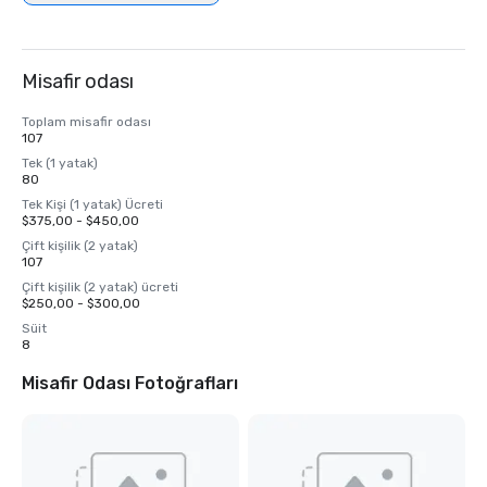
Misafir odası
Toplam misafir odası
107
Tek (1 yatak)
80
Tek Kişi (1 yatak) Ücreti
$375,00 - $450,00
Çift kişilik (2 yatak)
107
Çift kişilik (2 yatak) ücreti
$250,00 - $300,00
Süit
8
Misafir Odası Fotoğrafları