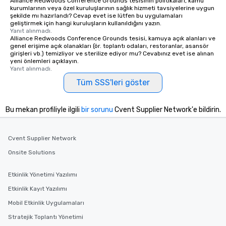
Alliance Redwoods Conference Grounds tesisinin politikaları, kamu
kurumlarının veya özel kuruluşlarının sağlık hizmeti tavsiyelerine uygun
şekilde mı hazırlandı? Cevap evet ise lütfen bu uygulamaları
geliştirmek için hangi kuruluşların kullanıldığını yazın.
Yanıt alınmadı.
Alliance Redwoods Conference Grounds tesisi, kamuya açık alanları ve
genel erişime açık olanakları (ör. toplantı odaları, restoranlar, asansör
girişleri vb.) temizliyor ve sterilize ediyor mu? Cevabınız evet ise alınan
yeni önlemleri açıklayın.
Yanıt alınmadı.
Tüm SSS'leri göster
Bu mekan profiliyle ilgili
bir sorunu
Cvent Supplier Network'e bildirin.
Cvent Supplier Network
Onsite Solutions
Etkinlik Yönetimi Yazılımı
Etkinlik Kayıt Yazılımı
Mobil Etkinlik Uygulamaları
Stratejik Toplantı Yönetimi