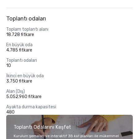
Toplantı odaları
Toplam toplantı alanı
18.728 fitkare
En büyük oda
4.785 fitkare
Toplantı odaları
10
İkinci en büyük oda
3.750 fitkare
Alan (Dış)
5.052.960 fitkare
Ayakta durma kapasitesi
480
Toplantı Odalarını Keşfet
Kurulum şemaları ve interaktif 3B kat planları ile mükemmel