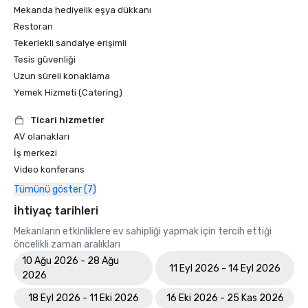
Mekanda hediyelik eşya dükkanı
Restoran
Tekerlekli sandalye erişimli
Tesis güvenliği
Uzun süreli konaklama
Yemek Hizmeti (Catering)
Ticari hizmetler
AV olanakları
İş merkezi
Video konferans
Tümünü göster (7)
İhtiyaç tarihleri
Mekanların etkinliklere ev sahipliği yapmak için tercih ettiği
öncelikli zaman aralıkları
10 Ağu 2026 - 28 Ağu
11 Eyl 2026 - 14 Eyl 2026
2026
18 Eyl 2026 - 11 Eki 2026
16 Eki 2026 - 25 Kas 2026