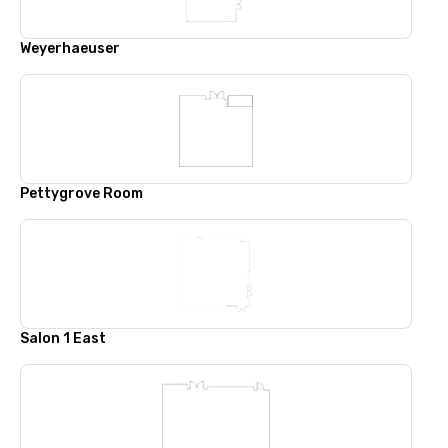
Weyerhaeuser
Pettygrove Room
Salon 1 East