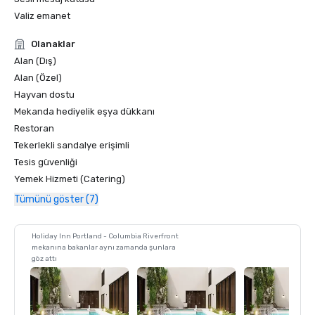
Valiz emanet
Olanaklar
Alan (Dış)
Alan (Özel)
Hayvan dostu
Mekanda hediyelik eşya dükkanı
Restoran
Tekerlekli sandalye erişimli
Tesis güvenliği
Yemek Hizmeti (Catering)
Tümünü göster (7)
Holiday Inn Portland - Columbia Riverfront
mekanına bakanlar aynı zamanda şunlara
göz attı