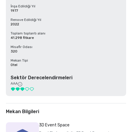
İnşa Edildiği Yıl
1977
Renove Edildiği Yıl
2022
Toplam toplantı alanı
41.298 fitkare
Misafir Odası
320
Mekan Tipi
Otel
Sektör Derecelendirmeleri
AAA
Mekan Bilgileri
3D Event Space