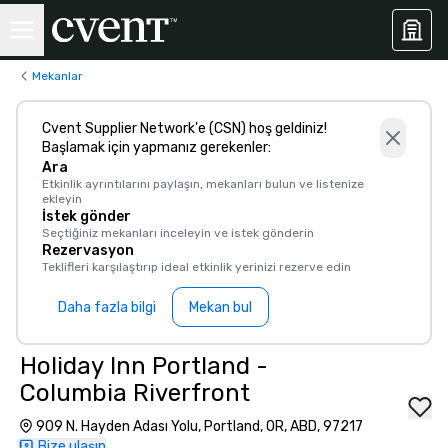
Mekanlar
Cvent Supplier Network'e (CSN) hoş geldiniz!
Başlamak için yapmanız gerekenler:
Ara
Etkinlik ayrıntılarını paylaşın, mekanları bulun ve listenize
ekleyin
İstek gönder
Seçtiğiniz mekanları inceleyin ve istek gönderin
Rezervasyon
Teklifleri karşılaştırıp ideal etkinlik yerinizi rezerve edin
Daha fazla bilgi
Mekan bul
Holiday Inn Portland -
Columbia Riverfront
909 N. Hayden Adası Yolu, Portland, OR, ABD, 97217
Bize ulaşın