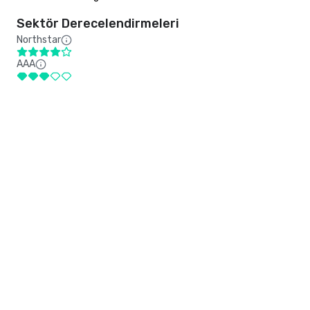
Sektör Derecelendirmeleri
Northstar
AAA