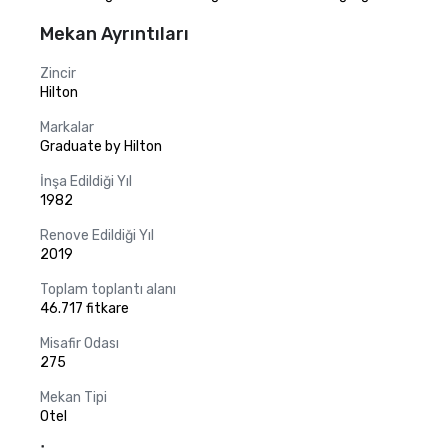
Mekan Ayrıntıları
Zincir
Hilton
Markalar
Graduate by Hilton
İnşa Edildiği Yıl
1982
Renove Edildiği Yıl
2019
Toplam toplantı alanı
46.717 fitkare
Misafir Odası
275
Mekan Tipi
Otel