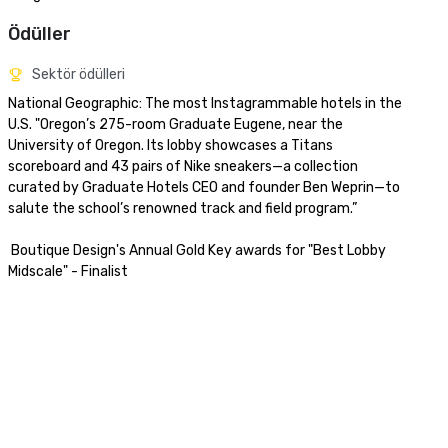
Ödüller
Sektör ödülleri
National Geographic: The most Instagrammable hotels in the 
U.S. "Oregon’s 275-room Graduate Eugene, near the 
University of Oregon. Its lobby showcases a Titans 
scoreboard and 43 pairs of Nike sneakers—a collection 
curated by Graduate Hotels CEO and founder Ben Weprin—to 
salute the school’s renowned track and field program.”

 Boutique Design's Annual Gold Key awards for "Best Lobby 
Midscale" - Finalist 