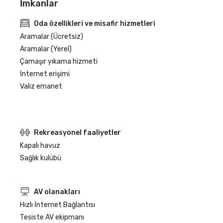
İmkanlar
Oda özellikleri ve misafir hizmetleri
Aramalar (Ücretsiz)
Aramalar (Yerel)
Çamaşır yıkama hizmeti
İnternet erişimi
Valiz emanet
Rekreasyonel faaliyetler
Kapalı havuz
Sağlık kulübü
AV olanakları
Hızlı İnternet Bağlantısı
Tesiste AV ekipmanı