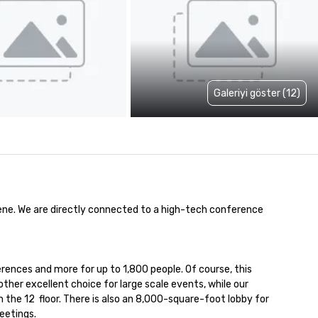
Galeriyi göster (12)
ene. We are directly connected to a high-tech conference 
rences and more for up to 1,800 people. Of course, this 
ther excellent choice for large scale events, while our 
e 12  floor. There is also an 8,000-square-foot lobby for 
eetings.