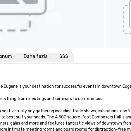
onum
Daha fazla
SSS
ate Eugene is your destination for successful events in downtown Eug
everything from meetings and seminars to conferences. 

host virtually any gathering including trade shows, exhibitions, confe
s to best suit your needs. The 4,580 square-foot Composers Hall is ano
ers, galas and more and features fantastic views of downtown from th
s more intimate meeting rooms and board rooms for distraction-free m