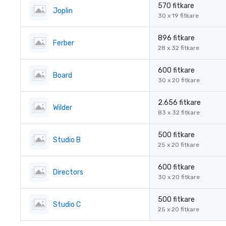
570 fitkare
Joplin
30 x 19 fitkare
896 fitkare
Ferber
28 x 32 fitkare
600 fitkare
Board
30 x 20 fitkare
2.656 fitkare
Wilder
83 x 32 fitkare
500 fitkare
Studio B
25 x 20 fitkare
600 fitkare
Directors
30 x 20 fitkare
500 fitkare
Studio C
25 x 20 fitkare