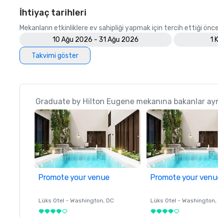
İhtiyaç tarihleri
Mekanların etkinliklere ev sahipliği yapmak için tercih ettiği öncel
10 Ağu 2026 - 31 Ağu 2026
1 
Takvimi göster
Graduate by Hilton Eugene mekanına bakanlar ayn
Promote your venue
Promote your venu
Lüks Otel -
Washington
, DC
Lüks Otel -
Washington
,