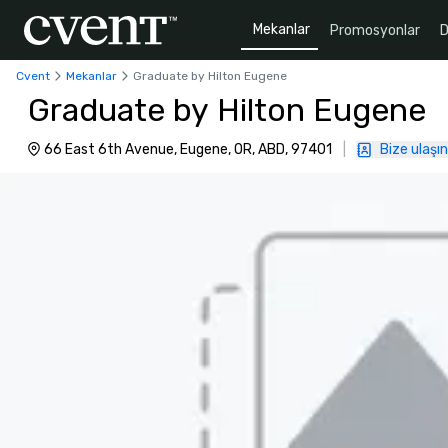
Mekanlar
Promosyonlar
D
Cvent
Mekanlar
Graduate by Hilton Eugene
Graduate by Hilton Eugene
66 East 6th Avenue, Eugene, OR, ABD, 97401
|
Bize ulaşın