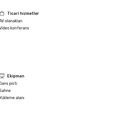
Ticari hizmetler
AV olanakları
Video konferans
Ekipman
Dans pisti
Sahne
Yükleme alanı