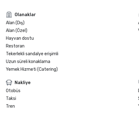
Olanaklar
Alan (Dış)
Alan (Özel)
Hayvan dostu
Restoran
Tekerlekli sandalye erişimli
Uzun süreli konaklama
Yemek Hizmeti (Catering)
Nakliye
Otobüs
Taksi
Tren