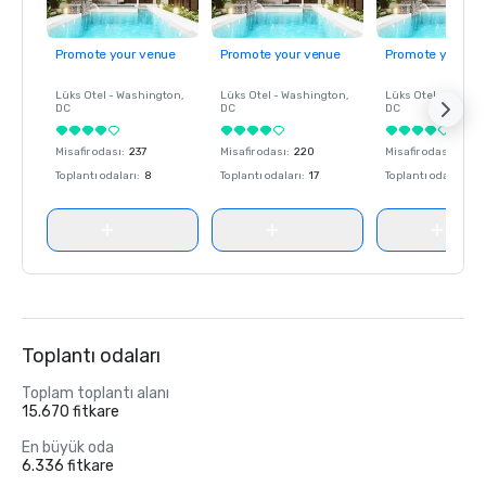
Promote your venue
Promote your venue
Promote your ve
Lüks Otel -
Washington
,
Lüks Otel -
Washington
,
Lüks Otel -
Washin
DC
DC
DC
Misafir odası
:
237
Misafir odası
:
220
Misafir odası
:
237
Toplantı odaları
:
8
Toplantı odaları
:
17
Toplantı odaları
:
8
Toplantı odaları
Toplam toplantı alanı
15.670 fitkare
En büyük oda
6.336 fitkare