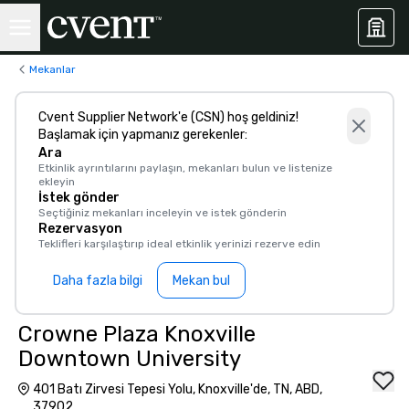
Mekanlar
Cvent Supplier Network'e (CSN) hoş geldiniz!
Başlamak için yapmanız gerekenler:
Ara
Etkinlik ayrıntılarını paylaşın, mekanları bulun ve listenize
ekleyin
İstek gönder
Seçtiğiniz mekanları inceleyin ve istek gönderin
Rezervasyon
Teklifleri karşılaştırıp ideal etkinlik yerinizi rezerve edin
Daha fazla bilgi
Mekan bul
Crowne Plaza Knoxville
Downtown University
401 Batı Zirvesi Tepesi Yolu, Knoxville'de, TN, ABD,
37902