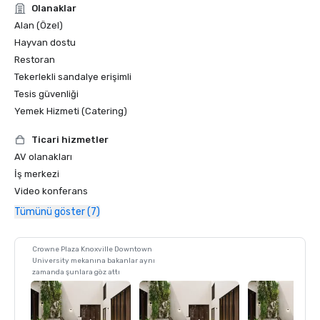
Olanaklar
Alan (Özel)
Hayvan dostu
Restoran
Tekerlekli sandalye erişimli
Tesis güvenliği
Yemek Hizmeti (Catering)
Ticari hizmetler
AV olanakları
İş merkezi
Video konferans
Tümünü göster (7)
Crowne Plaza Knoxville Downtown
University mekanına bakanlar aynı
zamanda şunlara göz attı