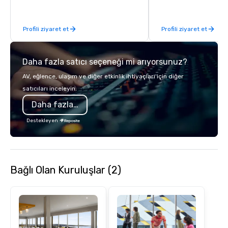
Profili ziyaret et
Profili ziyaret et
Daha fazla satıcı seçeneği mi arıyorsunuz?
AV, eğlence, ulaşım ve diğer etkinlik ihtiyaçları için diğer
satıcıları inceleyin.
Daha fazla bilgi
Destekleyen
Bağlı Olan Kuruluşlar (2)