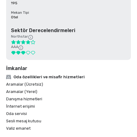
195
Mekan Tipi
Otel
Sektör Derecelendirmeleri
Northstar
AAA
İmkanlar
Oda özellikleri ve misafir hizmetleri
Aramalar (Ücretsiz)
Aramalar (Yerel)
Danışma hizmetleri
İnternet erişimi
Oda servisi
Sesli mesaj kutusu
Valiz emanet