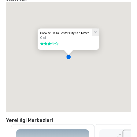
Crowne Plaza Foster City-San Mateo
Otel
3 / 5
Yerel İlgi Merkezleri