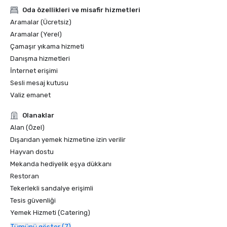
Oda özellikleri ve misafir hizmetleri
Aramalar (Ücretsiz)
Aramalar (Yerel)
Çamaşır yıkama hizmeti
Danışma hizmetleri
İnternet erişimi
Sesli mesaj kutusu
Valiz emanet
Olanaklar
Alan (Özel)
Dışarıdan yemek hizmetine izin verilir
Hayvan dostu
Mekanda hediyelik eşya dükkanı
Restoran
Tekerlekli sandalye erişimli
Tesis güvenliği
Yemek Hizmeti (Catering)