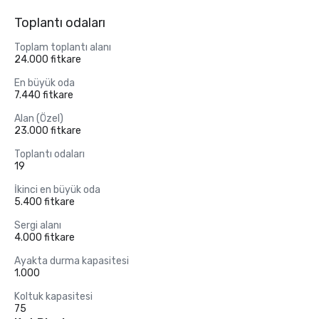
Toplantı odaları
Toplam toplantı alanı
24.000 fitkare
En büyük oda
7.440 fitkare
Alan (Özel)
23.000 fitkare
Toplantı odaları
19
İkinci en büyük oda
5.400 fitkare
Sergi alanı
4.000 fitkare
Ayakta durma kapasitesi
1.000
Koltuk kapasitesi
75