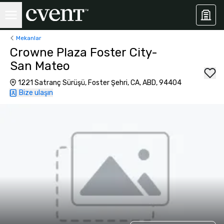
Mekanlar
Crowne Plaza Foster City-
San Mateo
1221 Satranç Sürüşü, Foster Şehri, CA, ABD, 94404
Bize ulaşın