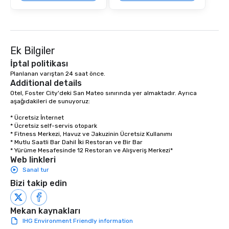
Ek Bilgiler
İptal politikası
Planlanan varıştan 24 saat önce.
Additional details
Otel, Foster City'deki San Mateo sınırında yer almaktadır. Ayrıca 
aşağıdakileri de sunuyoruz: 

* Ücretsiz İnternet 

* Ücretsiz self-servis otopark 

* Fitness Merkezi, Havuz ve Jakuzinin Ücretsiz Kullanımı 

* Mutlu Saatli Bar Dahil İki Restoran ve Bir Bar

* Yürüme Mesafesinde 12 Restoran ve Alışveriş Merkezi*
Web linkleri
Sanal tur
Bizi takip edin
Mekan kaynakları
IHG Environment Friendly information