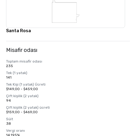
Santa Rosa
Misafir odası
Toplam misafir odası
235
Tek (1 yatak)
141
Tek Kişi (1 yatak) Ücreti
$149,00 - $459,00
Çift kişilik (2 yatak)
94
Çift kişilik (2 yatak) ücreti
$159,00 - $469,00
Süit
38
Vergi oranı
14,195%