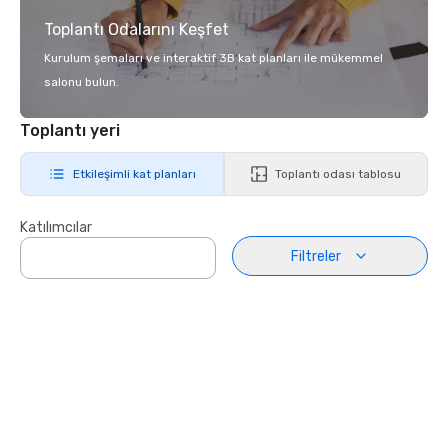
Toplantı Odalarını Keşfet
Kurulum şemaları ve interaktif 3B kat planları ile mükemmel
salonu bulun.
Toplantı yeri
Etkileşimli kat planları
Toplantı odası tablosu
Katılımcılar
Filtreler