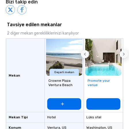
Bizi takip edin
Tavsiye edilen mekanlar
2 diğer mekan gerekliliklerinizi karşılıyor
Geçerli mekan
Mekan
Crowne Plaza
Promote your
Ventura Beach
venue
Mekan Tipi
Hotel
Lüks otel
Konum
Ventura
, US
Washington
, US