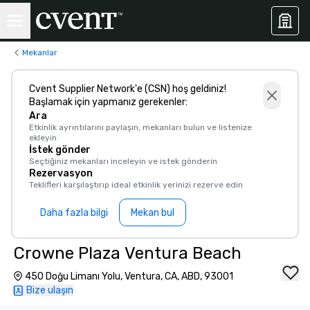
Mekanlar
Cvent Supplier Network'e (CSN) hoş geldiniz!
Başlamak için yapmanız gerekenler:
Ara
Etkinlik ayrıntılarını paylaşın, mekanları bulun ve listenize
ekleyin
İstek gönder
Seçtiğiniz mekanları inceleyin ve istek gönderin
Rezervasyon
Teklifleri karşılaştırıp ideal etkinlik yerinizi rezerve edin
Daha fazla bilgi
Mekan bul
Crowne Plaza Ventura Beach
450 Doğu Limanı Yolu, Ventura, CA, ABD, 93001
Bize ulaşın