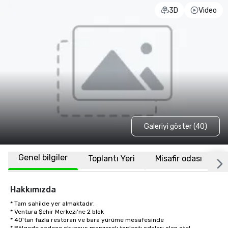
3D
Video
Galeriyi göster (40)
Genel bilgiler
Toplantı Yeri
Misafir odası
K
Hakkımızda
* Tam sahilde yer almaktadır.

* Ventura Şehir Merkezi'ne 2 blok

* 40'tan fazla restoran ve bara yürüme mesafesinde
