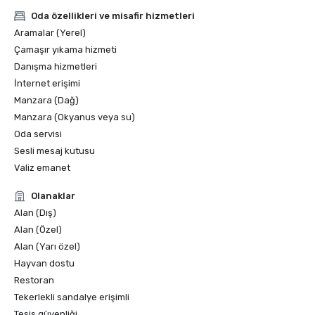
Oda özellikleri ve misafir hizmetleri
Aramalar (Yerel)
Çamaşır yıkama hizmeti
Danışma hizmetleri
İnternet erişimi
Manzara (Dağ)
Manzara (Okyanus veya su)
Oda servisi
Sesli mesaj kutusu
Valiz emanet
Olanaklar
Alan (Dış)
Alan (Özel)
Alan (Yarı özel)
Hayvan dostu
Restoran
Tekerlekli sandalye erişimli
Tesis güvenliği