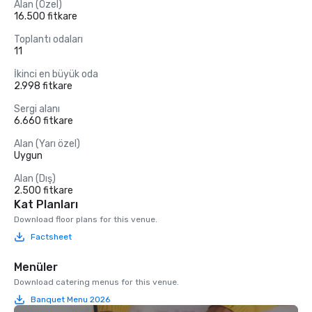
Alan (Özel)
16.500 fitkare
Toplantı odaları
11
İkinci en büyük oda
2.998 fitkare
Sergi alanı
6.660 fitkare
Alan (Yarı özel)
Uygun
Alan (Dış)
2.500 fitkare
Kat Planları
Download floor plans for this venue.
Factsheet
Menüler
Download catering menus for this venue.
Banquet Menu 2026