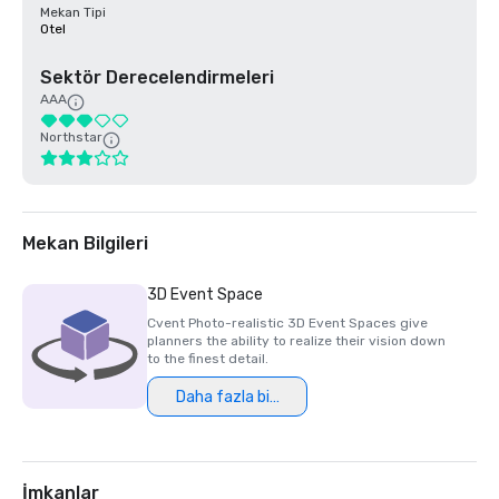
Mekan Tipi
Otel
Sektör Derecelendirmeleri
AAA
Northstar
Mekan Bilgileri
3D Event Space
Cvent Photo-realistic 3D Event Spaces give
planners the ability to realize their vision down
to the finest detail.
Daha fazla bilgi
İmkanlar