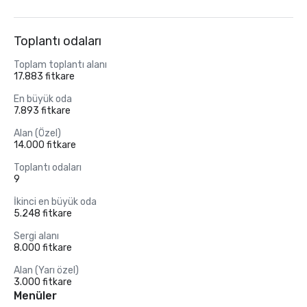
Toplantı odaları
Toplam toplantı alanı
17.883 fitkare
En büyük oda
7.893 fitkare
Alan (Özel)
14.000 fitkare
Toplantı odaları
9
İkinci en büyük oda
5.248 fitkare
Sergi alanı
8.000 fitkare
Alan (Yarı özel)
3.000 fitkare
Menüler