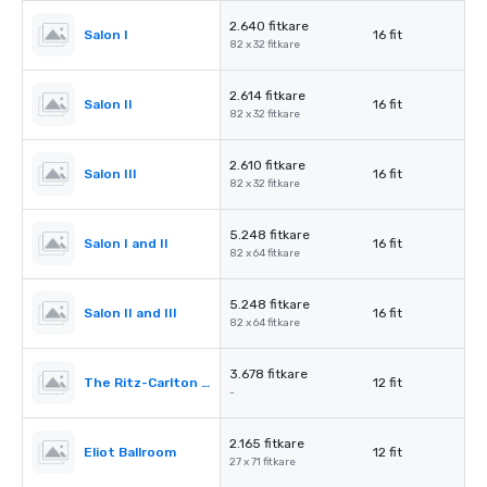
2.640 fitkare
Salon I
16 fit
82 x 32 fitkare
2.614 fitkare
Salon II
16 fit
82 x 32 fitkare
2.610 fitkare
Salon III
16 fit
82 x 32 fitkare
5.248 fitkare
Salon I and II
16 fit
82 x 64 fitkare
5.248 fitkare
Salon II and III
16 fit
82 x 64 fitkare
3.678 fitkare
The Ritz-Carlton Pre-Function
12 fit
-
2.165 fitkare
Eliot Ballroom
12 fit
27 x 71 fitkare