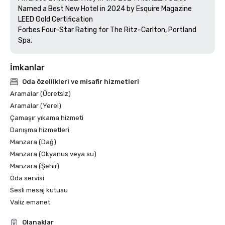
Named a Best New Hotel in 2024 by Esquire Magazine

LEED Gold Certification

Forbes Four-Star Rating for The Ritz-Carlton, Portland 
İmkanlar
Oda özellikleri ve misafir hizmetleri
Aramalar (Ücretsiz)
Aramalar (Yerel)
Çamaşır yıkama hizmeti
Danışma hizmetleri
Manzara (Dağ)
Manzara (Okyanus veya su)
Manzara (Şehir)
Oda servisi
Sesli mesaj kutusu
Valiz emanet
Olanaklar