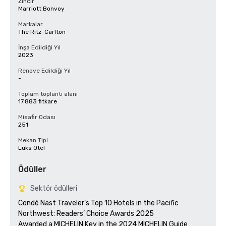
Zincir
Marriott Bonvoy
Markalar
The Ritz-Carlton
İnşa Edildiği Yıl
2023
Renove Edildiği Yıl
-
Toplam toplantı alanı
17.883 fitkare
Misafir Odası
251
Mekan Tipi
Lüks Otel
Ödüller
Sektör ödülleri
Condé Nast Traveler’s Top 10 Hotels in the Pacific 
Northwest: Readers’ Choice Awards 2025

Awarded a MICHELIN Key in the 2024 MICHELIN Guide
