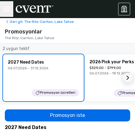
Geri git: The Ritz-Carlton, Lake Tahoe
Promosyonlar
The Ritz-Carlton, Lake Tahoe
2 uygun teklif
2026 Pick your Perks
2027 Need Dates
$329,00 - $799,00
06.07.2026 - 31.12.2026
06.07.2026 - 18.12.2026
Promosyon ücretleri
Promos
Promosyon iste
2027 Need Dates