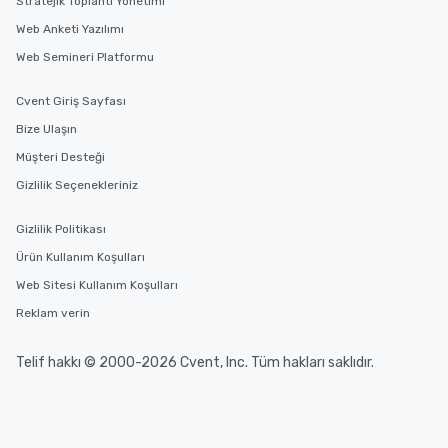
Stratejik Toplantı Yönetimi
Web Anketi Yazılımı
Web Semineri Platformu
Cvent Giriş Sayfası
Bize Ulaşın
Müşteri Desteği
Gizlilik Seçenekleriniz
Gizlilik Politikası
Ürün Kullanım Koşulları
Web Sitesi Kullanım Koşulları
Reklam verin
Telif hakkı © 2000-2026 Cvent, Inc. Tüm hakları saklıdır.