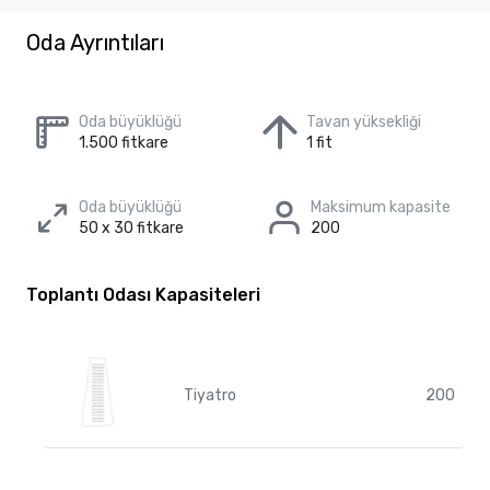
Oda Ayrıntıları
Oda büyüklüğü
Tavan yüksekliği
1.500 fitkare
1 fit
Oda büyüklüğü
Maksimum kapasite
50 x 30 fitkare
200
Toplantı Odası Kapasiteleri
Tiyatro
200