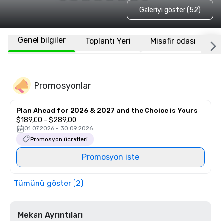
Galeriyi göster (52)
Genel bilgiler
Toplantı Yeri
Misafir odası
K
Promosyonlar
Plan Ahead for 2026 & 2027 and the Choice is Yours
$189,00 - $289,00
01.07.2026 - 30.09.2026
Promosyon ücretleri
Promosyon iste
Tümünü göster (2)
Mekan Ayrıntıları