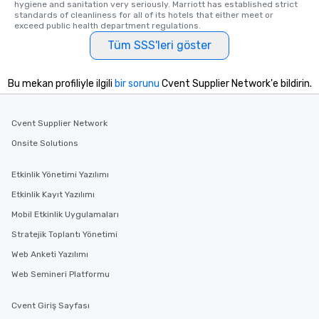
hygiene and sanitation very seriously. Marriott has established strict 
standards of cleanliness for all of its hotels that either meet or 
exceed public health department regulations. 
Tüm SSS'leri göster
Bu mekan profiliyle ilgili
bir sorunu
Cvent Supplier Network'e bildirin.
Cvent Supplier Network
Onsite Solutions
Etkinlik Yönetimi Yazılımı
Etkinlik Kayıt Yazılımı
Mobil Etkinlik Uygulamaları
Stratejik Toplantı Yönetimi
Web Anketi Yazılımı
Web Semineri Platformu
Cvent Giriş Sayfası