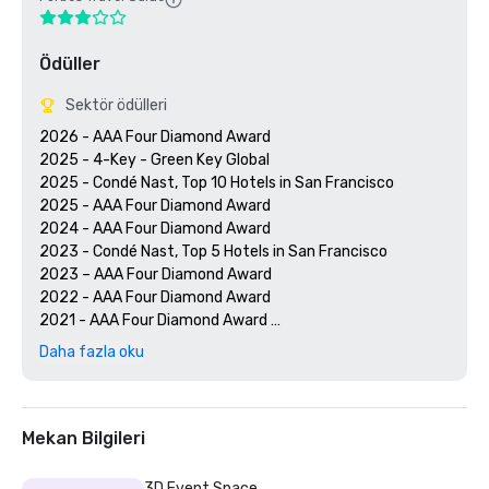
Ödüller
Sektör ödülleri
2026 - AAA Four Diamond Award

2025 - 4-Key - Green Key Global

2025 - Condé Nast, Top 10 Hotels in San Francisco

2025 - AAA Four Diamond Award

2024 - AAA Four Diamond Award

2023 - Condé Nast, Top 5 Hotels in San Francisco

2023 – AAA Four Diamond Award 

2022 - AAA Four Diamond Award 

2021 - AAA Four Diamond Award 

2020 - Condé Nast 21 Best Hotels in San Francisco 

Daha fazla oku
2020 - AAA Four Diamond Award 

Mekan Bilgileri
3D Event Space