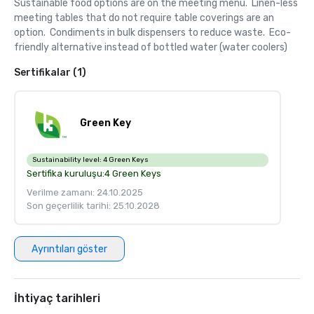
Sustainable food options are on the meeting menu.  Linen-less 
meeting tables that do not require table coverings are an 
option.  Condiments in bulk dispensers to reduce waste.  Eco-
friendly alternative instead of bottled water (water coolers)
Sertifikalar (1)
Green Key
Sustainability level:
4 Green Keys
Sertifika kuruluşu:
4 Green Keys
Verilme zamanı: 24.10.2025
Son geçerlilik tarihi: 25.10.2028
Ayrıntıları göster
İhtiyaç tarihleri