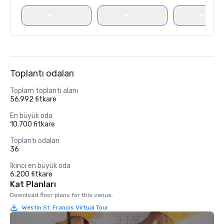
Toplantı odaları
Toplam toplantı alanı
56.992 fitkare
En büyük oda
10.700 fitkare
Toplantı odaları
36
İkinci en büyük oda
6.200 fitkare
Kat Planları
Download floor plans for this venue.
Westin St. Francis Virtual Tour