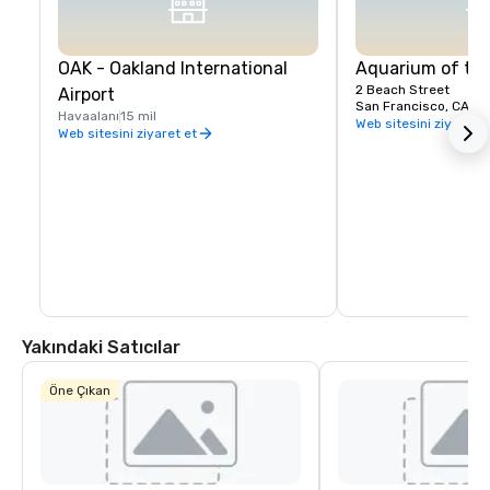
OAK - Oakland International
Aquarium of th
2 Beach Street
Airport
San Francisco, CA, U
Havaalanı
15 mil
Web sitesini ziyaret e
Web sitesini ziyaret et
Yakındaki Satıcılar
Öne Çıkan