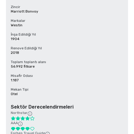
Zincir
Marriott Bonvoy
Markalar
Westin
İnşa Edildiği Yıl
1904
Renove Edildiği Yıl
2018
Toplam toplantı alanı
56.992 fitkare
Misafir Odası
1.187
Mekan Tipi
Otel
Sektör Derecelendirmeleri
Northstar
AAA
Forbes Travel Guide