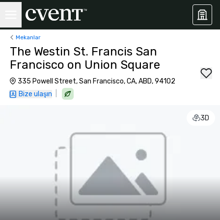
Mekanlar
The Westin St. Francis San
Francisco on Union Square
335 Powell Street, San Francisco, CA, ABD, 94102
|
Bize ulaşın
3D