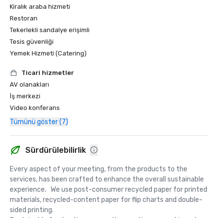
Kiralık araba hizmeti
Restoran
Tekerlekli sandalye erişimli
Tesis güvenliği
Yemek Hizmeti (Catering)
Ticari hizmetler
AV olanakları
İş merkezi
Video konferans
Tümünü göster (7)
Sürdürülebilirlik
Every aspect of your meeting, from the products to the 
services, has been crafted to enhance the overall sustainable 
experience.   We use post-consumer recycled paper for printed 
materials, recycled-content paper for flip charts and double-
sided printing.  
