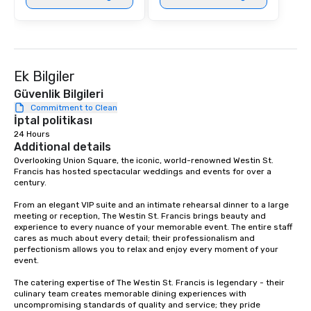
Ek Bilgiler
Güvenlik Bilgileri
Commitment to Clean
İptal politikası
24 Hours
Additional details
Overlooking Union Square, the iconic, world-renowned Westin St. 
Francis has hosted spectacular weddings and events for over a 
century.   

From an elegant VIP suite and an intimate rehearsal dinner to a large 
meeting or reception, The Westin St. Francis brings beauty and 
experience to every nuance of your memorable event. The entire staff 
cares as much about every detail; their professionalism and 
perfectionism allows you to relax and enjoy every moment of your 
event. 

The catering expertise of The Westin St. Francis is legendary - their 
culinary team creates memorable dining experiences with 
uncompromising standards of quality and service; they pride 