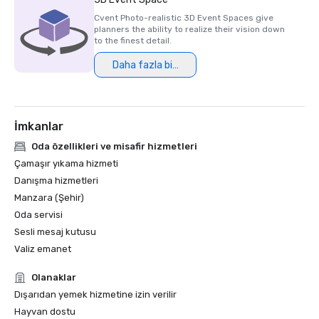
Cvent Photo-realistic 3D Event Spaces give
planners the ability to realize their vision down
to the finest detail.
Daha fazla bilgi
İmkanlar
Oda özellikleri ve misafir hizmetleri
Çamaşır yıkama hizmeti
Danışma hizmetleri
Manzara (Şehir)
Oda servisi
Sesli mesaj kutusu
Valiz emanet
Olanaklar
Dışarıdan yemek hizmetine izin verilir
Hayvan dostu