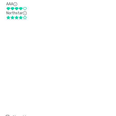
AAA
Northstar