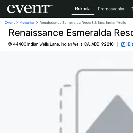
Mekanlar
Promosyonlar
D
Cvent
Mekanlar
Renaissance Esmeralda Resort & Spa, Indian Wells
Renaissance Esmeralda Resor
44400 Indian Wells Lane, Indian Wells, CA, ABD, 92210
|
Bi