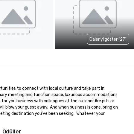
Galeriyi göster (27)
tunities to connect with local culture and take part in 
nary meeting and function space, luxurious accommodations 
or you business with colleagues at the outdoor fire pits or 
l blow your guest away.  And when business is done, bring on 
meeting destination you've been seeking.  Whatever your 
Ödüller