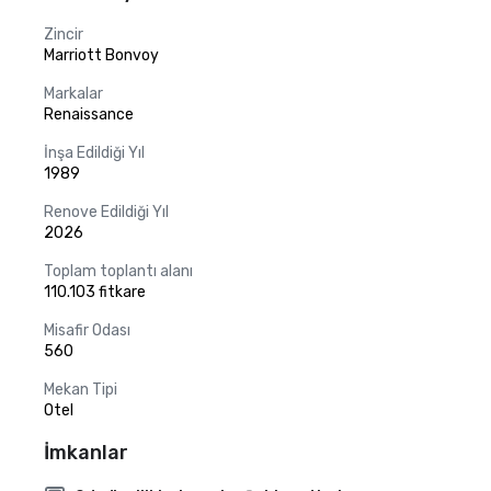
Zincir
Marriott Bonvoy
Markalar
Renaissance
İnşa Edildiği Yıl
1989
Renove Edildiği Yıl
2026
Toplam toplantı alanı
110.103 fitkare
Misafir Odası
560
Mekan Tipi
Otel
İmkanlar