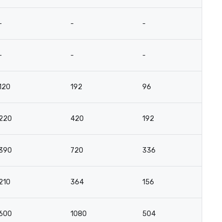
-
-
-
-
-
-
-
-
120
192
96
4
220
420
192
-
390
720
336
-
210
364
156
-
600
1080
504
-