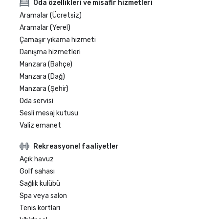
Oda özellikleri ve misafir hizmetleri
Aramalar (Ücretsiz)
Aramalar (Yerel)
Çamaşır yıkama hizmeti
Danışma hizmetleri
Manzara (Bahçe)
Manzara (Dağ)
Manzara (Şehir)
Oda servisi
Sesli mesaj kutusu
Valiz emanet
Rekreasyonel faaliyetler
Açık havuz
Golf sahası
Sağlık kulübü
Spa veya salon
Tenis kortları