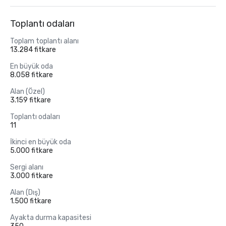
Toplantı odaları
Toplam toplantı alanı
13.284 fitkare
En büyük oda
8.058 fitkare
Alan (Özel)
3.159 fitkare
Toplantı odaları
11
İkinci en büyük oda
5.000 fitkare
Sergi alanı
3.000 fitkare
Alan (Dış)
1.500 fitkare
Ayakta durma kapasitesi