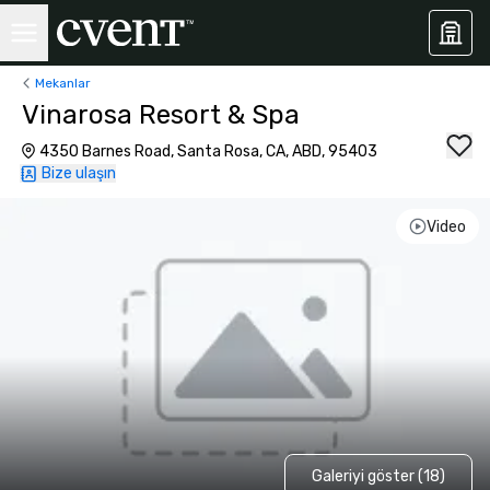
Mekanlar
Vinarosa Resort & Spa
4350 Barnes Road, Santa Rosa, CA, ABD, 95403
Bize ulaşın
Video
Galeriyi göster (18)