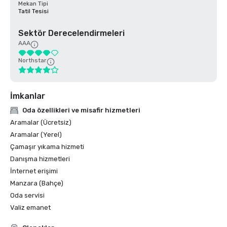
Mekan Tipi
Tatil Tesisi
Sektör Derecelendirmeleri
AAA
Northstar
İmkanlar
Oda özellikleri ve misafir hizmetleri
Aramalar (Ücretsiz)
Aramalar (Yerel)
Çamaşır yıkama hizmeti
Danışma hizmetleri
İnternet erişimi
Manzara (Bahçe)
Oda servisi
Valiz emanet