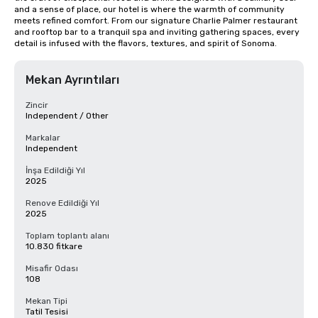
and a sense of place, our hotel is where the warmth of community 
meets refined comfort. From our signature Charlie Palmer restaurant 
and rooftop bar to a tranquil spa and inviting gathering spaces, every 
detail is infused with the flavors, textures, and spirit of Sonoma.
Mekan Ayrıntıları
Zincir
Independent / Other
Markalar
Independent
İnşa Edildiği Yıl
2025
Renove Edildiği Yıl
2025
Toplam toplantı alanı
10.830 fitkare
Misafir Odası
108
Mekan Tipi
Tatil Tesisi