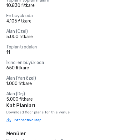
Toplam toplantı alanı
10.830 fitkare
En büyük oda
4.105 fitkare
Alan (Özel)
5.000 fitkare
Toplantı odaları
11
İkinci en büyük oda
650 fitkare
Alan (Yarı özel)
1.000 fitkare
Alan (Dış)
5.000 fitkare
Kat Planları
Download floor plans for this venue.
Interactive Map
Menüler