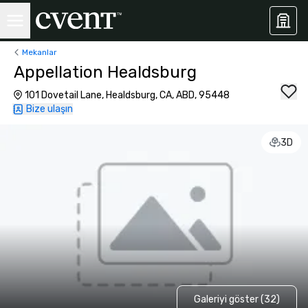
Mekanlar
Appellation Healdsburg
101 Dovetail Lane, Healdsburg, CA, ABD, 95448
Bize ulaşın
3D
Galeriyi göster (32)