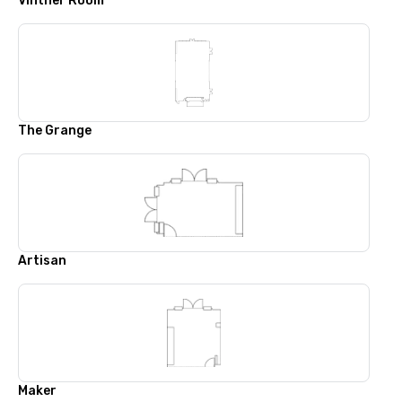
Vintner Room
The Grange
Artisan
Maker