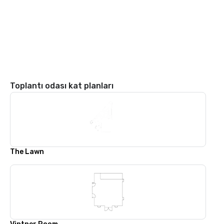
Toplantı odası kat planları
The Lawn