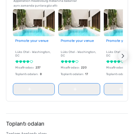
Appellation Healdsburg mekanına bakanlar
aynı zamanda şunlara göz attı
Promote your venue
Promote your venue
Promote your ve
Lüks Otel -
Washington
,
Lüks Otel -
Washington
,
Lüks Otel -
Washin
DC
DC
DC
Misafir odası
:
237
Misafir odası
:
220
Misafir odası
:
237
Toplantı odaları
:
8
Toplantı odaları
:
17
Toplantı odaları
:
8
Toplantı odaları