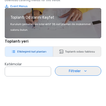
Download catering menus for this venue.
Event Menus
Toplantı Odalarını Keşfet
Kurulum şemaları ve interaktif 3B kat planları ile mükemmel
salonu bulun.
Toplantı yeri
Etkileşimli kat planları
Toplantı odası tablosu
Katılımcılar
Filtreler