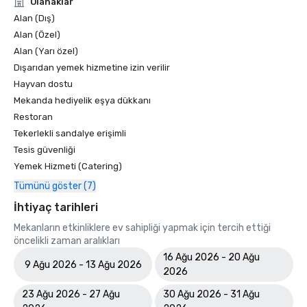
Olanaklar
Alan (Dış)
Alan (Özel)
Alan (Yarı özel)
Dışarıdan yemek hizmetine izin verilir
Hayvan dostu
Mekanda hediyelik eşya dükkanı
Restoran
Tekerlekli sandalye erişimli
Tesis güvenliği
Yemek Hizmeti (Catering)
Tümünü göster (7)
İhtiyaç tarihleri
Mekanların etkinliklere ev sahipliği yapmak için tercih ettiği
öncelikli zaman aralıkları
16 Ağu 2026 - 20 Ağu
9 Ağu 2026 - 13 Ağu 2026
2026
23 Ağu 2026 - 27 Ağu
30 Ağu 2026 - 31 Ağu