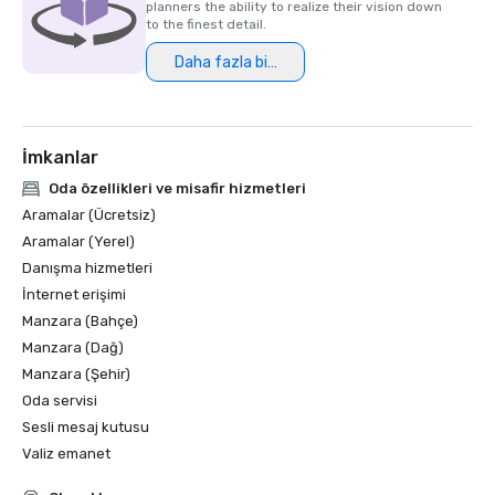
planners the ability to realize their vision down
to the finest detail.
Daha fazla bilgi
İmkanlar
Oda özellikleri ve misafir hizmetleri
Aramalar (Ücretsiz)
Aramalar (Yerel)
Danışma hizmetleri
İnternet erişimi
Manzara (Bahçe)
Manzara (Dağ)
Manzara (Şehir)
Oda servisi
Sesli mesaj kutusu
Valiz emanet