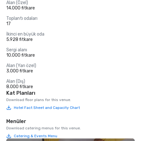
Alan (Özel)
14.000 fitkare
Toplantı odaları
17
İkinci en büyük oda
5.928 fitkare
Sergi alanı
10.000 fitkare
Alan (Yarı özel)
3.000 fitkare
Alan (Dış)
8.000 fitkare
Kat Planları
Download floor plans for this venue.
Hotel Fact Sheet and Capacity Chart
Menüler
Download catering menus for this venue.
Catering & Events Menu