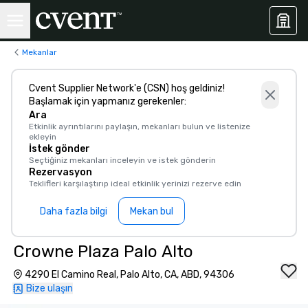
Mekanlar
Cvent Supplier Network'e (CSN) hoş geldiniz!
Başlamak için yapmanız gerekenler:
Ara
Etkinlik ayrıntılarını paylaşın, mekanları bulun ve listenize
ekleyin
İstek gönder
Seçtiğiniz mekanları inceleyin ve istek gönderin
Rezervasyon
Teklifleri karşılaştırıp ideal etkinlik yerinizi rezerve edin
Daha fazla bilgi
Mekan bul
Crowne Plaza Palo Alto
4290 El Camino Real, Palo Alto, CA, ABD, 94306
Bize ulaşın