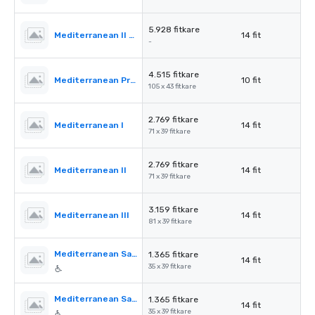
5.928 fitkare
Mediterranean II & III
14 fit
-
4.515 fitkare
Mediterranean PreFunction
10 fit
105 x 43 fitkare
2.769 fitkare
Mediterranean I
14 fit
71 x 39 fitkare
2.769 fitkare
Mediterranean II
14 fit
71 x 39 fitkare
3.159 fitkare
Mediterranean III
14 fit
81 x 39 fitkare
Mediterranean Salon A
1.365 fitkare
14 fit
35 x 39 fitkare
Mediterranean Salon B
1.365 fitkare
14 fit
35 x 39 fitkare