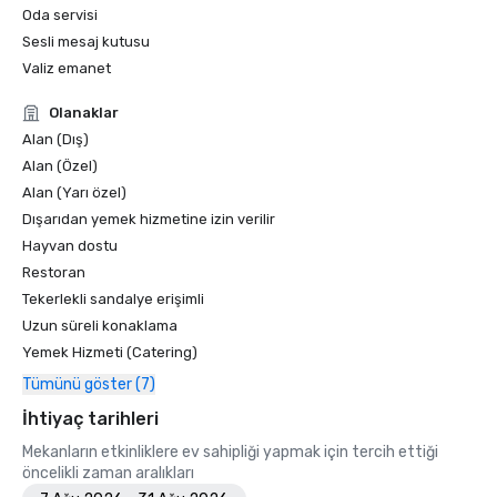
Oda servisi
Sesli mesaj kutusu
Valiz emanet
Olanaklar
Alan (Dış)
Alan (Özel)
Alan (Yarı özel)
Dışarıdan yemek hizmetine izin verilir
Hayvan dostu
Restoran
Tekerlekli sandalye erişimli
Uzun süreli konaklama
Yemek Hizmeti (Catering)
Tümünü göster (7)
İhtiyaç tarihleri
Mekanların etkinliklere ev sahipliği yapmak için tercih ettiği
öncelikli zaman aralıkları